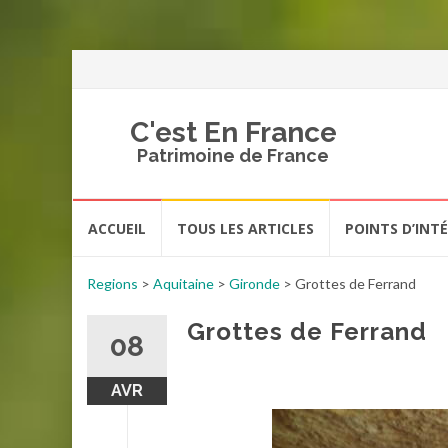
C'est En France
Patrimoine de France
Aller
ACCUEIL
TOUS LES ARTICLES
POINTS D’INT
au
contenu
Regions
>
Aquitaine
>
Gironde
>
Grottes de Ferrand
Grottes de Ferrand
08
AVR