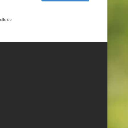
elle de