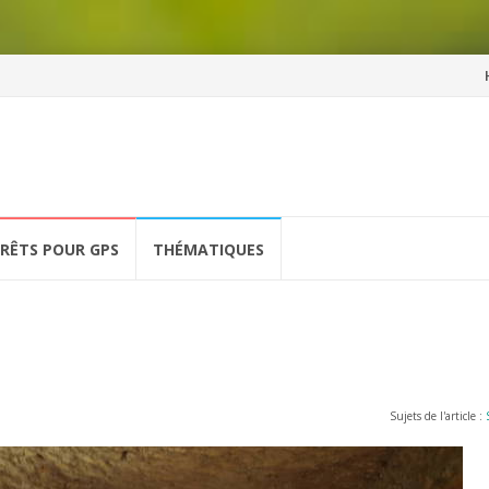
Al
a
co
ÉRÊTS POUR GPS
THÉMATIQUES
Sujets de l'article :