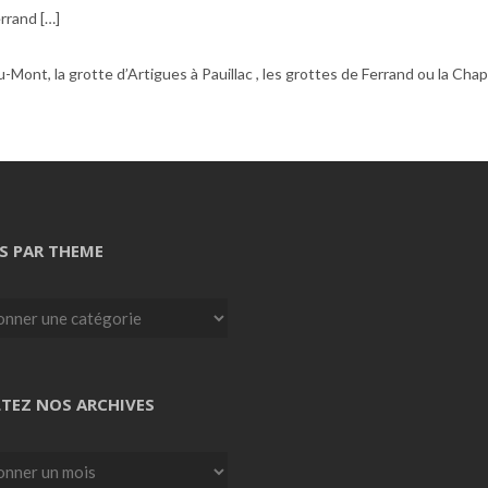
rrand […]
u-Mont, la grotte d’Artigues à Pauillac , les grottes de Ferrand ou la Chap
S PAR THEME
TEZ NOS ARCHIVES
z