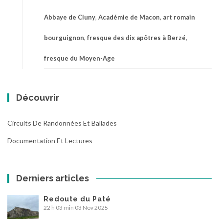
Abbaye de Cluny
,
Académie de Macon
,
art romain
bourguignon
,
fresque des dix apôtres à Berzé
,
fresque du Moyen-Age
Découvrir
Circuits De Randonnées Et Ballades
Documentation Et Lectures
Derniers articles
Redoute du Paté
22 h 03 min
03 Nov 2025