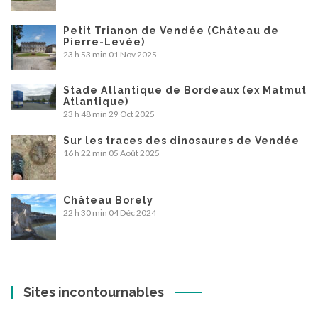
Petit Trianon de Vendée (Château de
Pierre-Levée)
23 h 53 min
01 Nov 2025
Stade Atlantique de Bordeaux (ex Matmut
Atlantique)
23 h 48 min
29 Oct 2025
Sur les traces des dinosaures de Vendée
16 h 22 min
05 Août 2025
Château Borely
22 h 30 min
04 Déc 2024
Sites incontournables