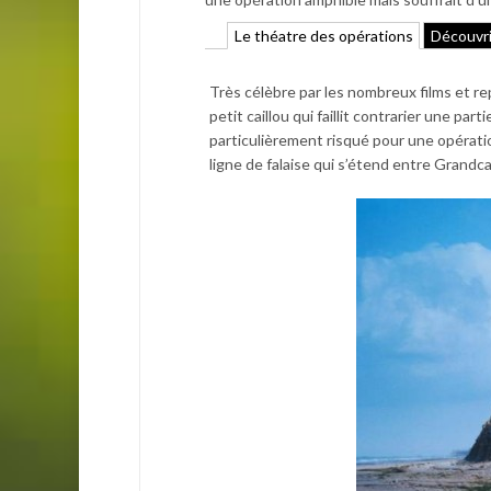
Le théatre des opérations
Découvri
Très célèbre par les nombreux films et r
petit caillou qui faillit contrarier une pa
particulièrement risqué pour une opérati
ligne de falaise qui s’étend entre Grand