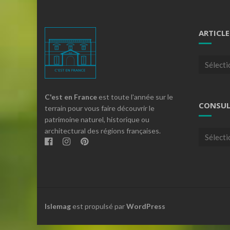
ARTICLE
Articles
par
theme
C'est en France
est toute l'année sur le
CONSUL
terrain pour vous faire découvrir le
patrimoine naturel, historique ou
architectural des régions françaises.
Consulte
nos
archives
Islemag
est propulsé par
WordPress