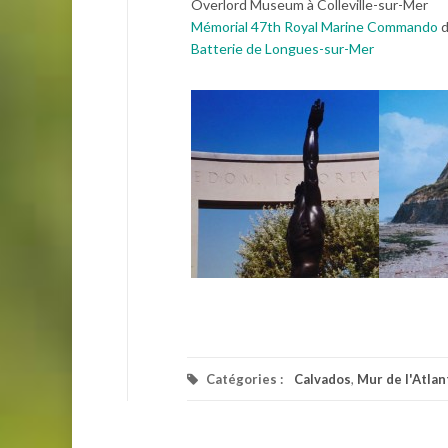
Overlord Museum à Colleville-sur-Mer
Mémorial 47th Royal Marine Commando
Batterie de Longues-sur-Mer
Catégories :
Calvados
,
Mur de l'Atlan