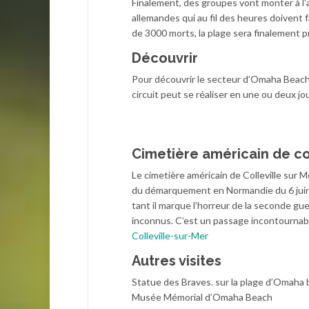
Finalement, des groupes vont monter à l’
allemandes qui au fil des heures doivent fa
de 3000 morts, la plage sera finalement pr
Découvrir
Pour découvrir le secteur d’Omaha Beach 
circuit peut se réaliser en une ou deux jo
Cimetière américain de col
Le cimetière américain de Colleville sur 
du démarquement en Normandie du 6 juin 
tant il marque l’horreur de la seconde gu
inconnus. C’est un passage incontourna
Colleville-sur-Mer
Autres visites
Statue des Braves. sur la plage d’Omaha
Musée Mémorial d’Omaha Beach