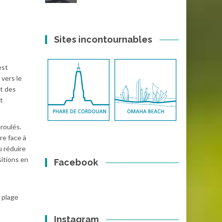
Sites incontournables
est
 vers le
nt des
t
roulés.
re face à
u réduire
sitions en
Facebook
 plage
Instagram