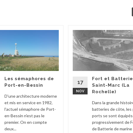
Les sémaphores de
Fort et Batteri
17
Port-en-Bessin
Saint-Marc (La
NOV
Rochelle)
D'une architecture moderne
et mis en service en 1982,
Dans la grande histoir
l'actuel sémaphore de Port-
batteries de côte, les
en-Bessin n'est pas le
ports se sont équipés
premier. On en compte
progressivement de F
deux...
de Batterie de marine a