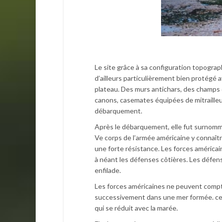
Le site grâce à sa configuration topograph
d’ailleurs particulièrement bien protégé a
plateau. Des murs antichars, des champs 
canons, casemates équipées de mitrailleu
débarquement.
Après le débarquement, elle fut surnommé
Ve corps de l’armée américaine y connaîtr
une forte résistance. Les forces américai
à néant les défenses côtières. Les défens
enfilade.
Les forces américaines ne peuvent compter
successivement dans une mer formée. ce s
qui se réduit avec la marée.