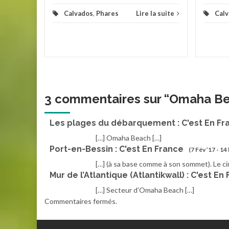
Calvados
,
Phares
Lire la suite
Cal
3 commentaires sur “
Omaha B
Les plages du débarquement : C'est En Fr
[…] Omaha Beach […]
Port-en-Bessin : C'est En France
(7 Fév ’17 - 14
[…] (à sa base comme à son sommet). Le cir
Mur de l’Atlantique (Atlantikwall) : C'est En
[…] Secteur d’Omaha Beach […]
Commentaires fermés.