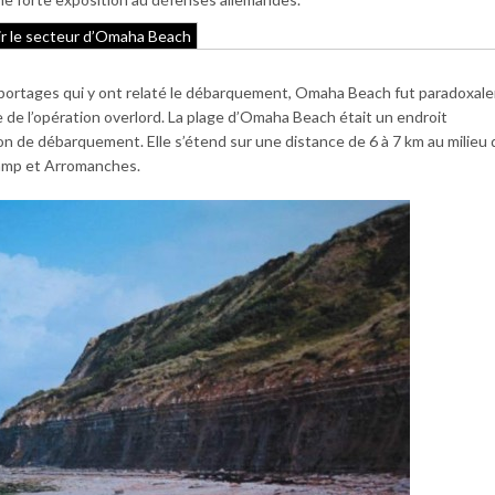
r le secteur d’Omaha Beach
eportages qui y ont relaté le débarquement, Omaha Beach fut paradoxal
rtie de l’opération overlord. La plage d’Omaha Beach était un endroit
on de débarquement. Elle s’étend sur une distance de 6 à 7 km au milieu 
camp et Arromanches.