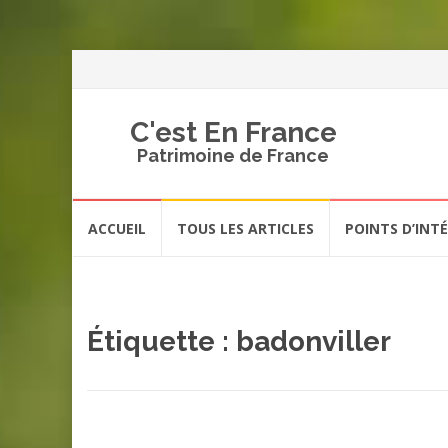
C'est En France
Patrimoine de France
Aller
ACCUEIL
TOUS LES ARTICLES
POINTS D’INT
au
contenu
Étiquette :
badonviller