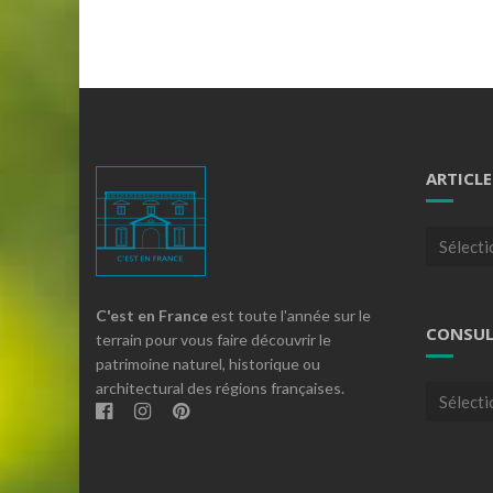
ARTICLE
Articles
par
theme
C'est en France
est toute l'année sur le
CONSUL
terrain pour vous faire découvrir le
patrimoine naturel, historique ou
architectural des régions françaises.
Consulte
nos
archives