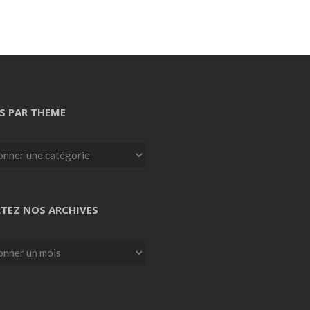
S PAR THEME
TEZ NOS ARCHIVES
z