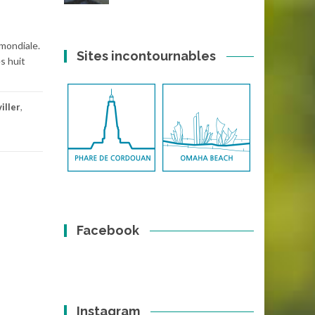
 mondiale.
Sites incontournables
s huit
iller
,
Facebook
Instagram