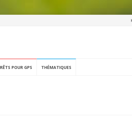
Al
a
co
ÉRÊTS POUR GPS
THÉMATIQUES