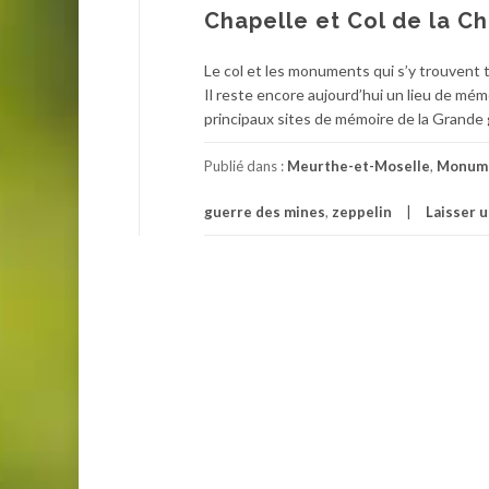
Chapelle et Col de la C
Le col et les monuments qui s’y trouvent 
Il reste encore aujourd’hui un lieu de mém
principaux sites de mémoire de la Grande 
Publié dans :
Meurthe-et-Moselle
,
Monume
guerre des mines
,
zeppelin
Laisser 