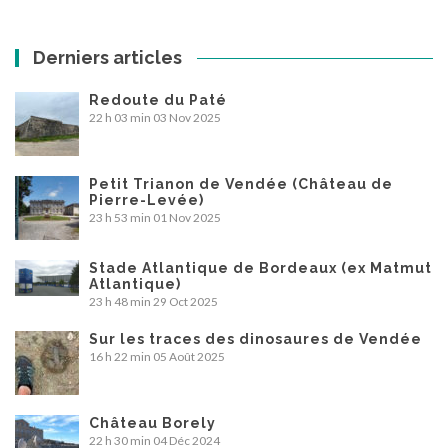
Derniers articles
Redoute du Paté
22 h 03 min
03 Nov 2025
Petit Trianon de Vendée (Château de
Pierre-Levée)
23 h 53 min
01 Nov 2025
Stade Atlantique de Bordeaux (ex Matmut
Atlantique)
23 h 48 min
29 Oct 2025
Sur les traces des dinosaures de Vendée
16 h 22 min
05 Août 2025
Château Borely
22 h 30 min
04 Déc 2024