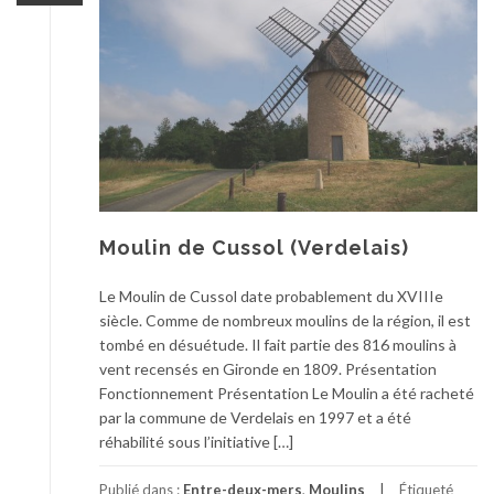
Moulin de Cussol (Verdelais)
Le Moulin de Cussol date probablement du XVIIIe
siècle. Comme de nombreux moulins de la région, il est
tombé en désuétude. Il fait partie des 816 moulins à
vent recensés en Gironde en 1809. Présentation
Fonctionnement Présentation Le Moulin a été racheté
par la commune de Verdelais en 1997 et a été
réhabilité sous l’initiative […]
Publié dans :
Entre-deux-mers
,
Moulins
Étiqueté