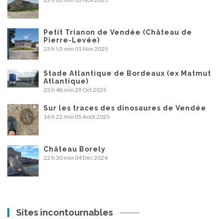
Petit Trianon de Vendée (Château de
Pierre-Levée)
23 h 53 min
01 Nov 2025
Stade Atlantique de Bordeaux (ex Matmut
Atlantique)
23 h 48 min
29 Oct 2025
Sur les traces des dinosaures de Vendée
16 h 22 min
05 Août 2025
Château Borely
22 h 30 min
04 Déc 2024
Sites incontournables