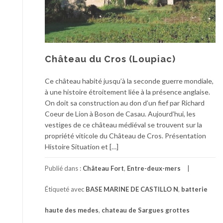
Château du Cros (Loupiac)
Ce château habité jusqu’à la seconde guerre mondiale,
à une histoire étroitement liée à la présence anglaise.
On doit sa construction au don d’un fief par Richard
Coeur de Lion à Boson de Casau. Aujourd’hui, les
vestiges de ce château médiéval se trouvent sur la
propriété viticole du Château de Cros. Présentation
Histoire Situation et […]
Publié dans :
Château Fort
,
Entre-deux-mers
Étiqueté avec
BASE MARINE DE CASTILLO N
,
batterie
haute des medes
,
chateau de Sargues grottes