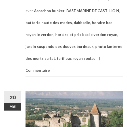
avec
Arcachon bunker
,
BASE MARINE DE CASTILLO N
,
batterie haute des medes
,
dabbadie
,
horaire bac
royan le verdon
,
horaire et prix bac le verdon royan
,
jardin suspendu des douves bordeaux
,
photo lanterne
des morts sarlat
,
tarif bac royan soulac
Commentaire
20
MAI