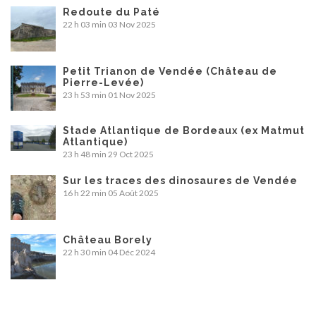
Redoute du Paté
22 h 03 min
03 Nov 2025
Petit Trianon de Vendée (Château de
Pierre-Levée)
23 h 53 min
01 Nov 2025
Stade Atlantique de Bordeaux (ex Matmut
Atlantique)
23 h 48 min
29 Oct 2025
Sur les traces des dinosaures de Vendée
16 h 22 min
05 Août 2025
Château Borely
22 h 30 min
04 Déc 2024