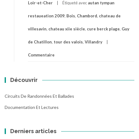
Loir-et-Cher
Étiqueté avec
autan tympan
restaueation 2009
,
Bois
,
Chambord
,
chateau de
villesavin
,
chateau xiie siècle
,
cure berck plage
,
Guy
de Chatillon
,
tour des valois
,
Villandry
Commentaire
Découvrir
Circuits De Randonnées Et Ballades
Documentation Et Lectures
Derniers articles