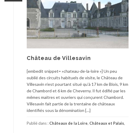
Château de Villesavin
[embedit snippet= »chateau-de-la-loire »] Un peu
oublié des circuits habituels de visite, le Château de
Villesavin n’est pourtant situé qu’à 17 km de Blois, 9 km
de Chambord et 6 km de Cheverny. Il fut édifié par les
mêmes maitres et ouvriers qui conçurent Chambord.
Villesavin fait partie de la trentaine de châteaux
identifiés sous la dénomination […]
Publié dans :
Châteaux de la Loire
,
Châteaux et Palais
,