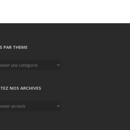
S PAR THEME
TEZ NOS ARCHIVES
z