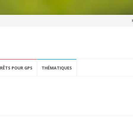
Al
a
co
ÉRÊTS POUR GPS
THÉMATIQUES