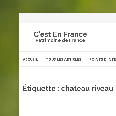
C'est En France
Patrimoine de France
Aller
ACCUEIL
TOUS LES ARTICLES
POINTS D’INT
au
contenu
Étiquette :
chateau riveau