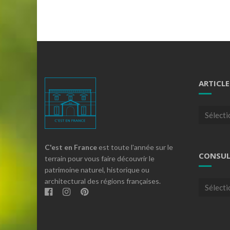
ARTICLE
Articles
par
theme
C'est en France
est toute l'année sur le
CONSUL
terrain pour vous faire découvrir le
patrimoine naturel, historique ou
architectural des régions françaises.
Consulte
nos
archives