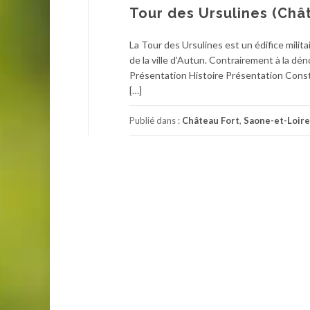
Tour des Ursulines (Châ
La Tour des Ursulines est un édifice milit
de la ville d’Autun. Contrairement à la dén
Présentation Histoire Présentation Const
[…]
Publié dans :
Château Fort
,
Saone-et-Loire