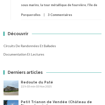
sous marins
,
la tour métallique de fourvière
,
l’île de
Porquerolles
3 Commentaires
Découvrir
Circuits De Randonnées Et Ballades
Documentation Et Lectures
Derniers articles
Redoute du Paté
22 h 03 min
03 Nov 2025
Petit Trianon de Vendée (Château de