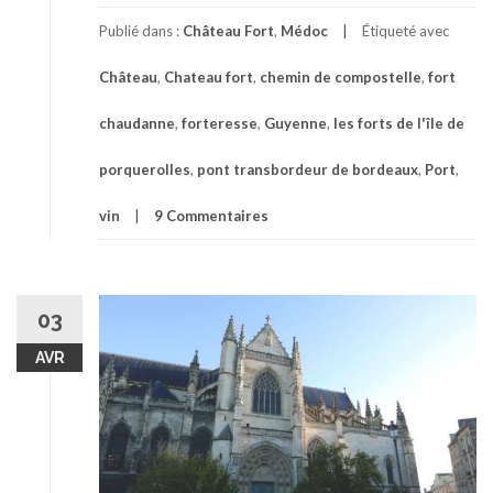
Publié dans :
Château Fort
,
Médoc
Étiqueté avec
Château
,
Chateau fort
,
chemin de compostelle
,
fort
chaudanne
,
forteresse
,
Guyenne
,
les forts de l'île de
porquerolles
,
pont transbordeur de bordeaux
,
Port
,
vin
9 Commentaires
03
AVR