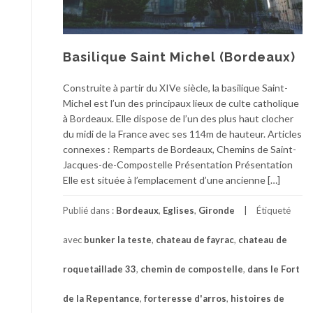
Basilique Saint Michel (Bordeaux)
Construite à partir du XIVe siècle, la basilique Saint-
Michel est l’un des principaux lieux de culte catholique
à Bordeaux. Elle dispose de l’un des plus haut clocher
du midi de la France avec ses 114m de hauteur. Articles
connexes : Remparts de Bordeaux, Chemins de Saint-
Jacques-de-Compostelle Présentation Présentation
Elle est située à l’emplacement d’une ancienne […]
Publié dans :
Bordeaux
,
Eglises
,
Gironde
Étiqueté
avec
bunker la teste
,
chateau de fayrac
,
chateau de
roquetaillade 33
,
chemin de compostelle
,
dans le Fort
de la Repentance
,
forteresse d'arros
,
histoires de