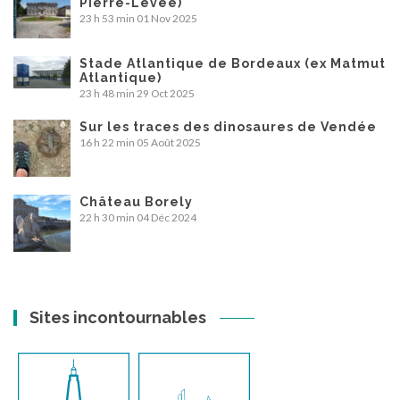
Pierre-Levée)
23 h 53 min
01 Nov 2025
Stade Atlantique de Bordeaux (ex Matmut
Atlantique)
23 h 48 min
29 Oct 2025
Sur les traces des dinosaures de Vendée
16 h 22 min
05 Août 2025
Château Borely
22 h 30 min
04 Déc 2024
Sites incontournables