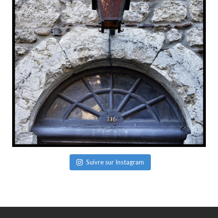
Suivre sur Instagram