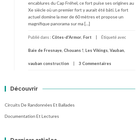
encablures du Cap Fréhel, ce fort puise ses origines au
Xe siècle où un premier fort y aurait été bâti. Le fort
actuel domine la mer de 60 mètres et propose un
magnifique panorama sur ma […]
Publié dans :
Côtes-d'Armor
,
Fort
Étiqueté avec
Baie de Fresnaye
,
Chouans !
,
Les Vikings
,
Vauban
,
vauban construction
3 Commentaires
Découvrir
Circuits De Randonnées Et Ballades
Documentation Et Lectures