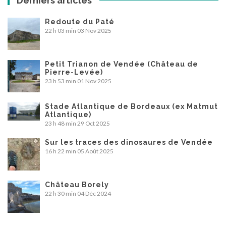
Derniers articles
Redoute du Paté
22 h 03 min
03 Nov 2025
Petit Trianon de Vendée (Château de
Pierre-Levée)
23 h 53 min
01 Nov 2025
Stade Atlantique de Bordeaux (ex Matmut
Atlantique)
23 h 48 min
29 Oct 2025
Sur les traces des dinosaures de Vendée
16 h 22 min
05 Août 2025
Château Borely
22 h 30 min
04 Déc 2024