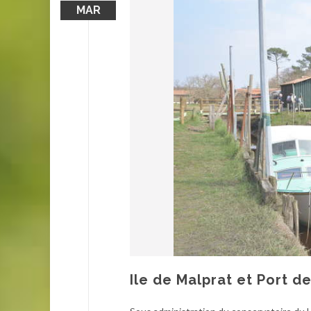
MAR
Ile de Malprat et Port d