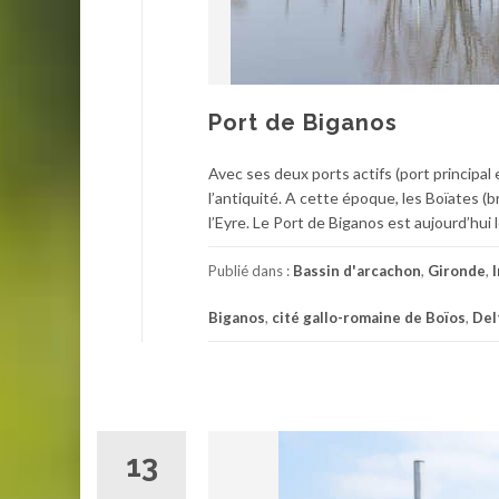
Port de Biganos
Avec ses deux ports actifs (port principal
l’antiquité. A cette époque, les Boïates (b
l’Eyre. Le Port de Biganos est aujourd’hui 
Publié dans :
Bassin d'arcachon
,
Gironde
,
Biganos
,
cité gallo-romaine de Boïos
,
Del
13