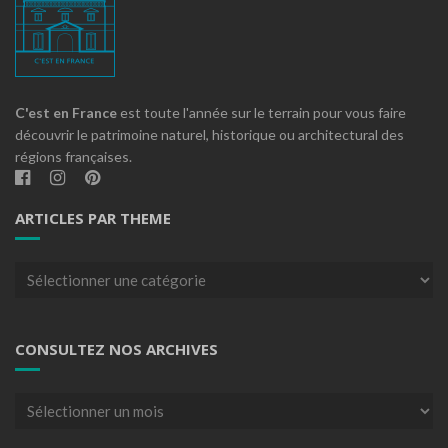
C'est en France
est toute l'année sur le terrain pour vous faire
découvrir le patrimoine naturel, historique ou architectural des
régions françaises.
ARTICLES PAR THEME
Articles
par
theme
CONSULTEZ NOS ARCHIVES
Consultez
nos
archives