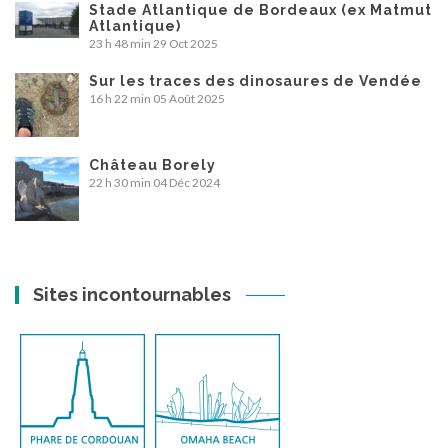
Stade Atlantique de Bordeaux (ex Matmut
Atlantique)
23 h 48 min
29 Oct 2025
Sur les traces des dinosaures de Vendée
16 h 22 min
05 Août 2025
Château Borely
22 h 30 min
04 Déc 2024
Sites incontournables