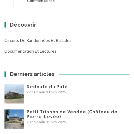
Commentaires
Découvrir
Circuits De Randonnées Et Ballades
Documentation Et Lectures
Derniers articles
Redoute du Paté
22 h 03 min
03 Nov 2025
Petit Trianon de Vendée (Château de
Pierre-Levée)
23 h 53 min
01 Nov 2025