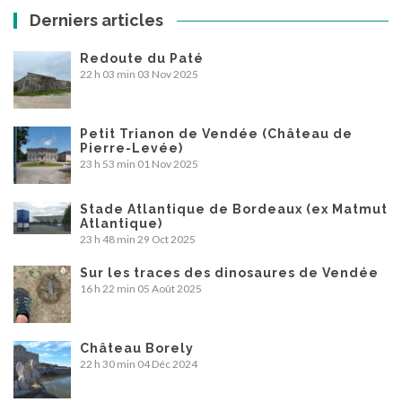
Derniers articles
Redoute du Paté
22 h 03 min
03 Nov 2025
Petit Trianon de Vendée (Château de
Pierre-Levée)
23 h 53 min
01 Nov 2025
Stade Atlantique de Bordeaux (ex Matmut
Atlantique)
23 h 48 min
29 Oct 2025
Sur les traces des dinosaures de Vendée
16 h 22 min
05 Août 2025
Château Borely
22 h 30 min
04 Déc 2024