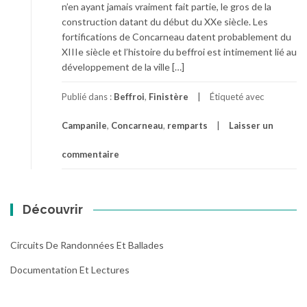
n’en ayant jamais vraiment fait partie, le gros de la
construction datant du début du XXe siècle. Les
fortifications de Concarneau datent probablement du
XIIIe siècle et l’histoire du beffroi est intimement lié au
développement de la ville […]
Publié dans :
Beffroi
,
Finistère
Étiqueté avec
Campanile
,
Concarneau
,
remparts
Laisser un
commentaire
Découvrir
Circuits De Randonnées Et Ballades
Documentation Et Lectures