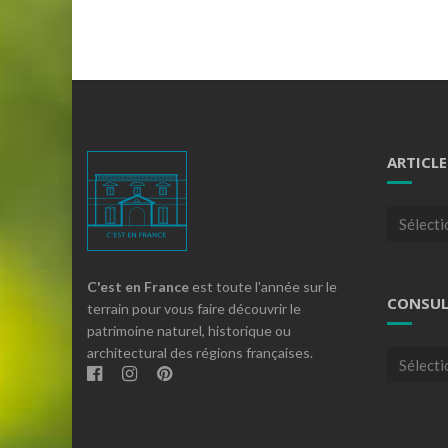
ARTICLE
Articles
par
theme
C'est en France
est toute l'année sur le
CONSUL
terrain pour vous faire découvrir le
patrimoine naturel, historique ou
architectural des régions françaises.
Consulte
nos
archives