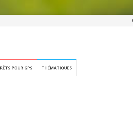
Al
a
co
ÉRÊTS POUR GPS
THÉMATIQUES