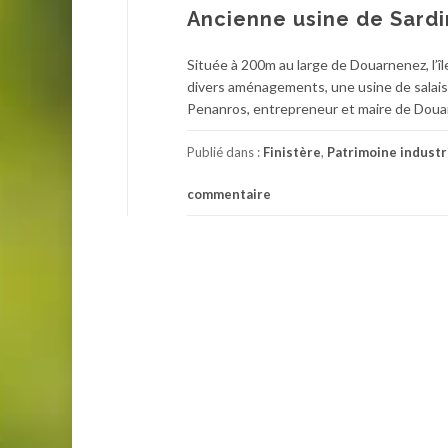
Ancienne usine de Sardin
Située à 200m au large de Douarnenez, l’îl
divers aménagements, une usine de salaiso
Penanros, entrepreneur et maire de Douar
Publié dans :
Finistère
,
Patrimoine industr
commentaire