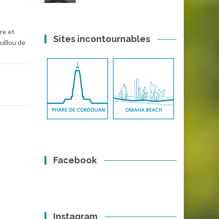
re et
Sites incontournables
uillou de
Facebook
Instagram