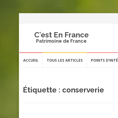
C'est En France
Patrimoine de France
Aller
ACCUEIL
TOUS LES ARTICLES
POINTS D’INT
au
contenu
Étiquette :
conserverie