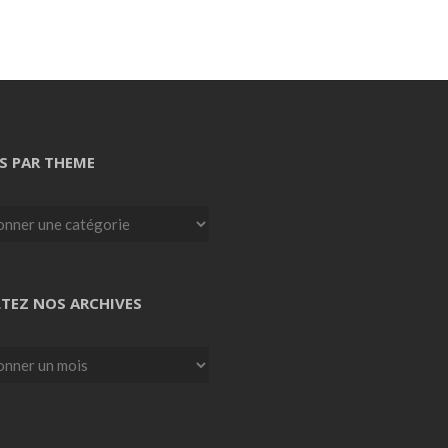
S PAR THEME
TEZ NOS ARCHIVES
z