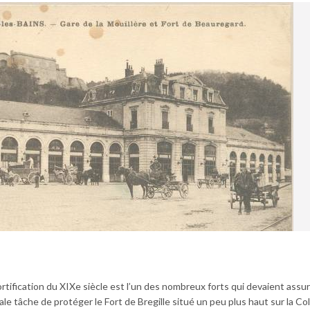
tification du XIXe siècle est l’un des nombreux forts qui devaient assur
le tâche de protéger le Fort de Bregille situé un peu plus haut sur la Col