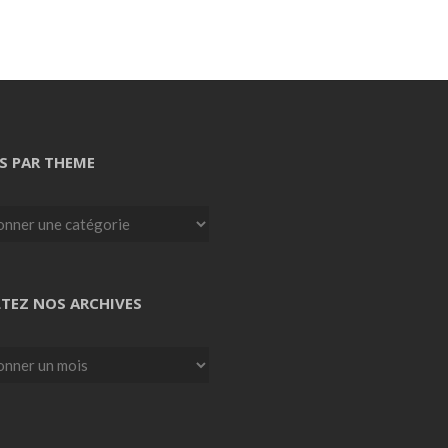
S PAR THEME
TEZ NOS ARCHIVES
z