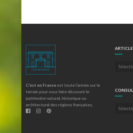
ARTICLE
Articles
par
theme
C'est en France
est toute l'année sur le
CONSUL
terrain pour vous faire découvrir le
patrimoine naturel, historique ou
architectural des régions françaises.
Consulte
nos
archives