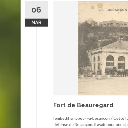
06
MAR
Fort de Beauregard
[embedit snippet= »a-besancon »]Cette for
défense de Besançon. Il avait pour principa