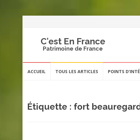
C'est En France
Patrimoine de France
Aller
ACCUEIL
TOUS LES ARTICLES
POINTS D’INT
au
contenu
Étiquette :
fort beauregar