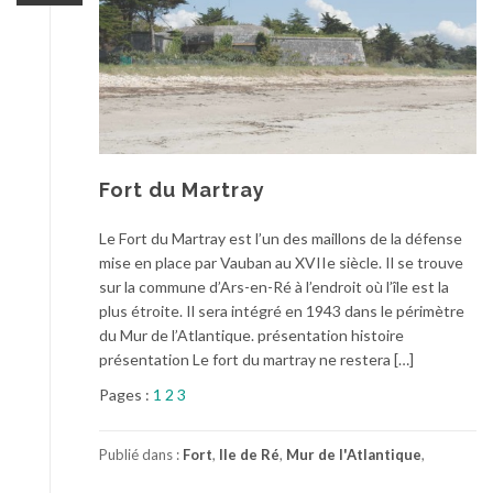
Fort du Martray
Le Fort du Martray est l’un des maillons de la défense
mise en place par Vauban au XVIIe siècle. Il se trouve
sur la commune d’Ars-en-Ré à l’endroit où l’île est la
plus étroite. Il sera intégré en 1943 dans le périmètre
du Mur de l’Atlantique. présentation histoire
présentation Le fort du martray ne restera […]
Pages :
1
2
3
Publié dans :
Fort
,
Ile de Ré
,
Mur de l'Atlantique
,