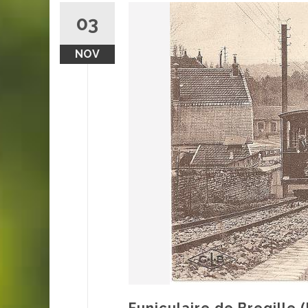
03
NOV