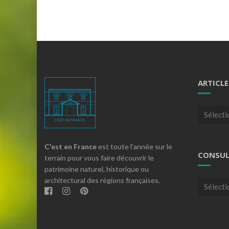
ARTICLE
Articles
par
theme
C'est en France
est toute l'année sur le
CONSUL
terrain pour vous faire découvrir le
patrimoine naturel, historique ou
architectural des régions françaises.
Consulte
nos
archives