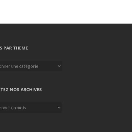
S PAR THEME
TEZ NOS ARCHIVES
z