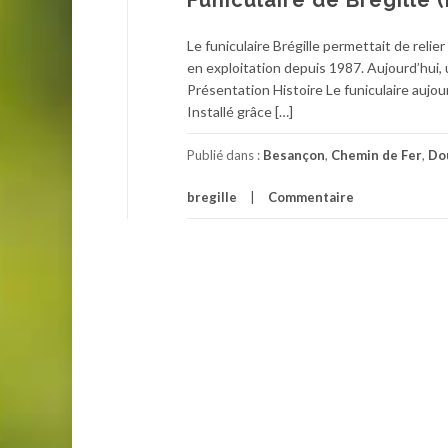
Funiculaire de Bregille
Le funiculaire Brégille permettait de relier
en exploitation depuis 1987. Aujourd’hui, u
Présentation Histoire Le funiculaire aujou
Installé grâce […]
Publié dans :
Besançon
,
Chemin de Fer
,
Do
bregille
Commentaire