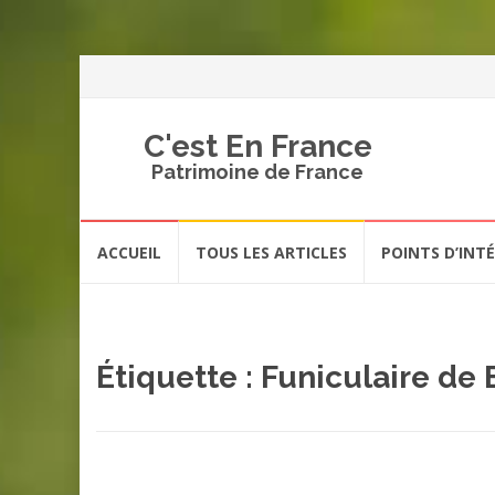
C'est En France
Patrimoine de France
Aller
ACCUEIL
TOUS LES ARTICLES
POINTS D’INT
au
contenu
Étiquette :
Funiculaire de