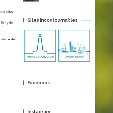
’est plus
Sites incontournables
 Bregille
culaire de
Facebook
Instagram