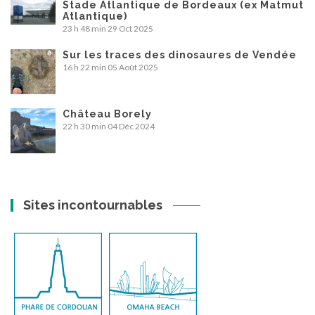
Stade Atlantique de Bordeaux (ex Matmut
Atlantique)
23 h 48 min
29 Oct 2025
Sur les traces des dinosaures de Vendée
16 h 22 min
05 Août 2025
Château Borely
22 h 30 min
04 Déc 2024
Sites incontournables