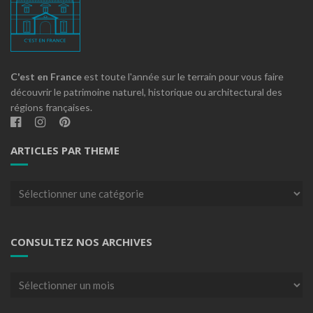
C'est en France
est toute l'année sur le terrain pour vous faire
découvrir le patrimoine naturel, historique ou architectural des
régions françaises.
ARTICLES PAR THEME
Articles
par
theme
CONSULTEZ NOS ARCHIVES
Consultez
nos
archives