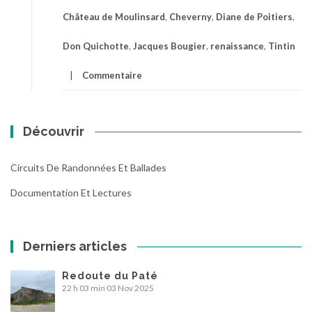
Château de Moulinsard
,
Cheverny
,
Diane de Poitiers
,
Don Quichotte
,
Jacques Bougier
,
renaissance
,
Tintin
Commentaire
Découvrir
Circuits De Randonnées Et Ballades
Documentation Et Lectures
Derniers articles
Redoute du Paté
22 h 03 min
03 Nov 2025