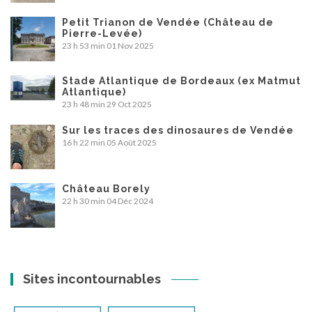
Petit Trianon de Vendée (Château de
Pierre-Levée)
23 h 53 min
01 Nov 2025
Stade Atlantique de Bordeaux (ex Matmut
Atlantique)
23 h 48 min
29 Oct 2025
Sur les traces des dinosaures de Vendée
16 h 22 min
05 Août 2025
Château Borely
22 h 30 min
04 Déc 2024
Sites incontournables