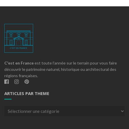
C'est en France
est toute l'année sur le terrain pour vous faire
découvrir le patrimoine naturel, historique ou architectural des
régions françaises.
ARTICLES PAR THEME
Articles
par
theme