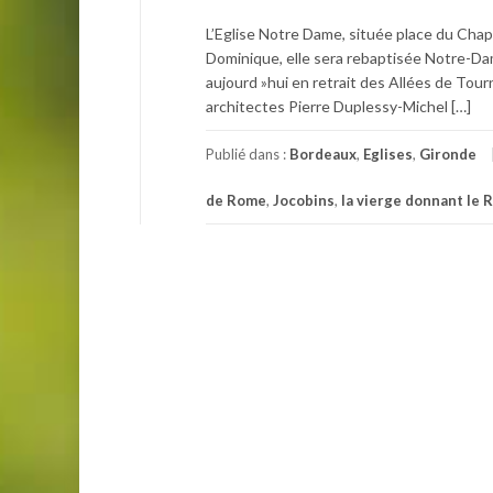
L’Eglise Notre Dame, située place du Chap
Dominique, elle sera rebaptisée Notre-D
aujourd »hui en retrait des Allées de Tou
architectes Pierre Duplessy-Michel […]
Publié dans :
Bordeaux
,
Eglises
,
Gironde
de Rome
,
Jocobins
,
la vierge donnant le 