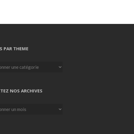
S PAR THEME
TEZ NOS ARCHIVES
z