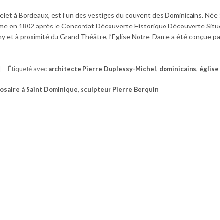
elet à Bordeaux, est l’un des vestiges du couvent des Dominicains. Née 
ame en 1802 après le Concordat Découverte Historique Découverte Situ
rny et à proximité du Grand Théâtre, l’Eglise Notre-Dame a été conçue pa
Étiqueté avec
architecte Pierre Duplessy-Michel
,
dominicains
,
église
Rosaire à Saint Dominique
,
sculpteur Pierre Berquin