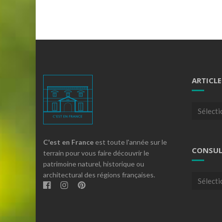
ARTICLE
Articles
par
theme
C'est en France
est toute l'année sur le
CONSUL
terrain pour vous faire découvrir le
patrimoine naturel, historique ou
architectural des régions françaises.
Consulte
nos
archives