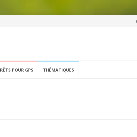
Al
a
co
ÉRÊTS POUR GPS
THÉMATIQUES