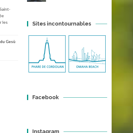
Saint-
ée
r les
Sites incontournables
 du Gesù
Facebook
Instagram