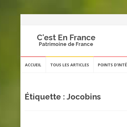
C'est En France
Patrimoine de France
Aller
ACCUEIL
TOUS LES ARTICLES
POINTS D’INT
au
contenu
Étiquette :
Jocobins