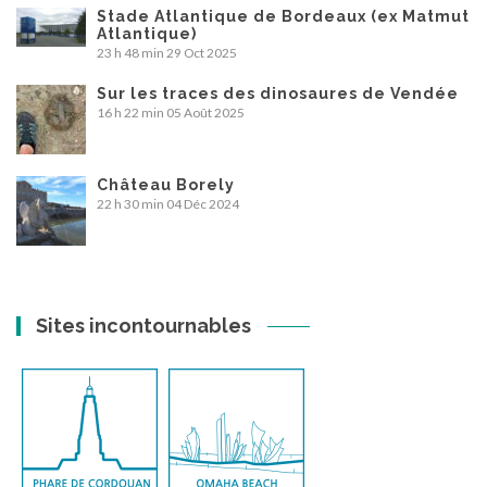
Stade Atlantique de Bordeaux (ex Matmut
Atlantique)
23 h 48 min
29 Oct 2025
Sur les traces des dinosaures de Vendée
16 h 22 min
05 Août 2025
Château Borely
22 h 30 min
04 Déc 2024
Sites incontournables