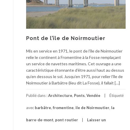
Pont de l’île de Noirmoutier
Mis en service en 1971, le pont de l’île de Noirmoutier
relie le continent à Fromentine à la Fosse remplaçant
un service de navettes maritimes. Cet ouvrage a une
caractéristique étonnante d’être aussi haut au dessus
qu’en dessous le sol. Jusqu’en 1971, pour relier l’île de
Noirmoutier à Barbâtre (lieu dit La Fosse), il fallait […]
Publié dans :
Architecture
,
Ponts
,
Vendée
Étiqueté
avec
barbâtre
,
fromentine
,
ile de Noirmoutier
,
la
barre-de-mont
,
pont routier
Laisser un