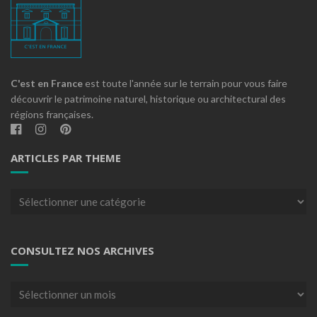
C'est en France
est toute l'année sur le terrain pour vous faire
découvrir le patrimoine naturel, historique ou architectural des
régions françaises.
ARTICLES PAR THEME
Articles
par
theme
CONSULTEZ NOS ARCHIVES
Consultez
nos