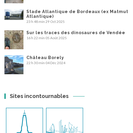
Stade Atlantique de Bordeaux (ex Matmut
Atlantique)
23 h 48 min
29 Oct 2025
Sur les traces des dinosaures de Vendée
16 h 22 min
05 Août 2025
Château Borely
22 h 30 min
04 Déc 2024
Sites incontournables