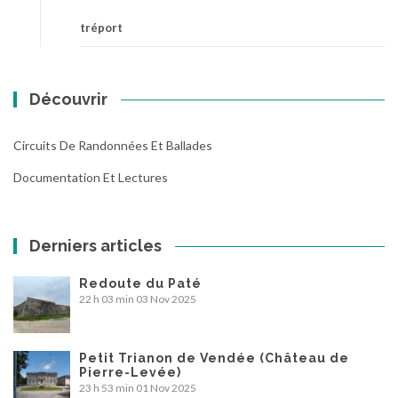
tréport
Découvrir
Circuits De Randonnées Et Ballades
Documentation Et Lectures
Derniers articles
Redoute du Paté
22 h 03 min
03 Nov 2025
Petit Trianon de Vendée (Château de
Pierre-Levée)
23 h 53 min
01 Nov 2025