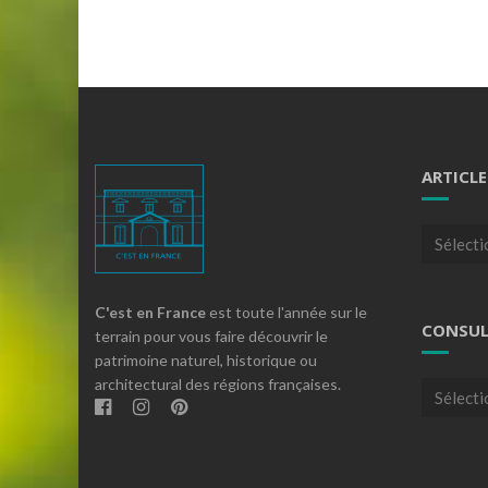
ARTICLE
Articles
par
theme
C'est en France
est toute l'année sur le
CONSUL
terrain pour vous faire découvrir le
patrimoine naturel, historique ou
architectural des régions françaises.
Consulte
nos
archives