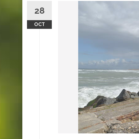
28
OCT