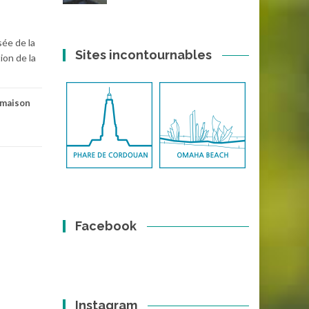
sée de la
Sites incontournables
ion de la
 maison
Facebook
Instagram