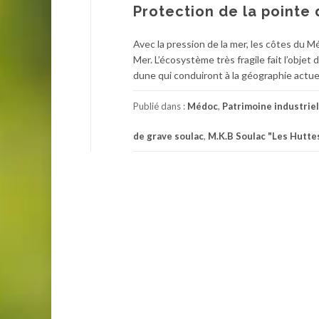
Protection de la pointe
Avec la pression de la mer, les côtes du 
Mer. L’écosystème très fragile fait l’objet
dune qui conduiront à la géographie actuell
Publié dans :
Médoc
,
Patrimoine industriel
de grave soulac
,
M.K.B Soulac "Les Hutte