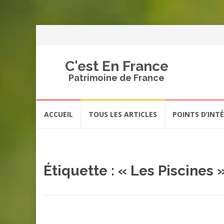
C'est En France
Patrimoine de France
Aller
ACCUEIL
TOUS LES ARTICLES
POINTS D’INT
au
contenu
Étiquette :
« Les Piscines 