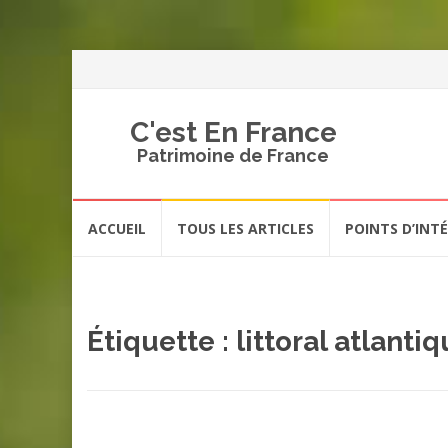
C'est En France
Patrimoine de France
Aller
ACCUEIL
TOUS LES ARTICLES
POINTS D’INT
au
contenu
Étiquette :
littoral atlanti