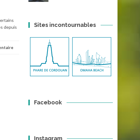
t
certains
Sites incontournables
es depuis
ntaire
Facebook
Instagram