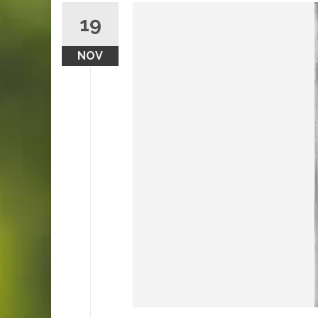
19
NOV