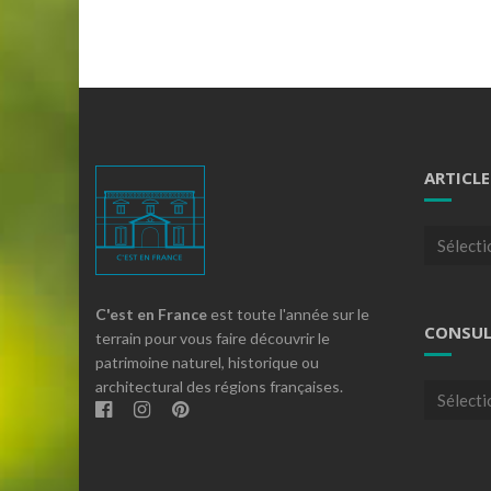
ARTICLE
Articles
par
theme
C'est en France
est toute l'année sur le
CONSUL
terrain pour vous faire découvrir le
patrimoine naturel, historique ou
architectural des régions françaises.
Consulte
nos
archives