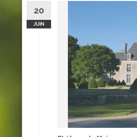
20
JUIN