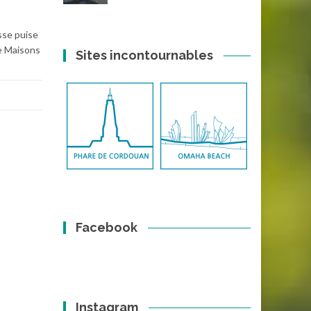
sse puise
de Maisons
Sites incontournables
Facebook
Instagram