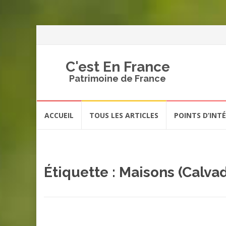
C'est En France
Patrimoine de France
Aller
ACCUEIL
TOUS LES ARTICLES
POINTS D’INT
au
contenu
Étiquette :
Maisons (Calva