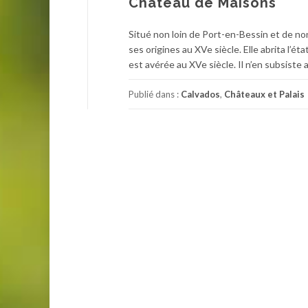
Château de Maisons
Situé non loin de Port-en-Bessin et de n
ses origines au XVe siècle. Elle abrita l’
est avérée au XVe siècle. Il n’en subsiste 
Publié dans :
Calvados
,
Châteaux et Palais