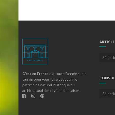
ARTICLE
Articles
par
theme
C'est en France
est toute l'année sur le
CONSUL
terrain pour vous faire découvrir le
patrimoine naturel, historique ou
architectural des régions françaises.
Consulte
nos
archives