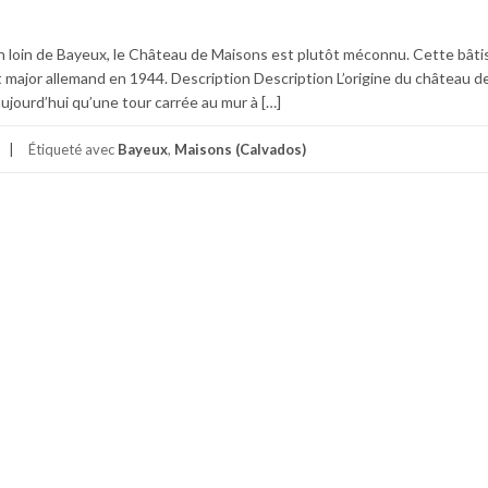
on loin de Bayeux, le Château de Maisons est plutôt méconnu. Cette bâti
état major allemand en 1944. Description Description L’origine du château 
aujourd’hui qu’une tour carrée au mur à […]
Étiqueté avec
Bayeux
,
Maisons (Calvados)