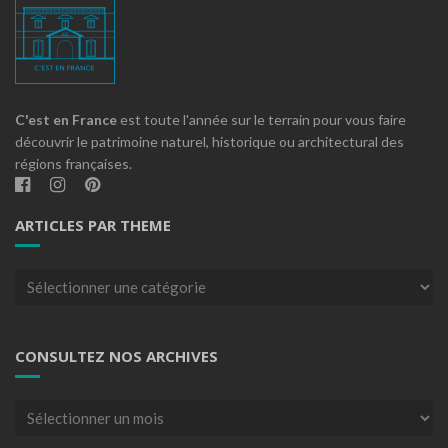
C'est en France
est toute l'année sur le terrain pour vous faire
découvrir le patrimoine naturel, historique ou architectural des
régions françaises.
ARTICLES PAR THEME
Articles
par
theme
CONSULTEZ NOS ARCHIVES
Consultez
nos