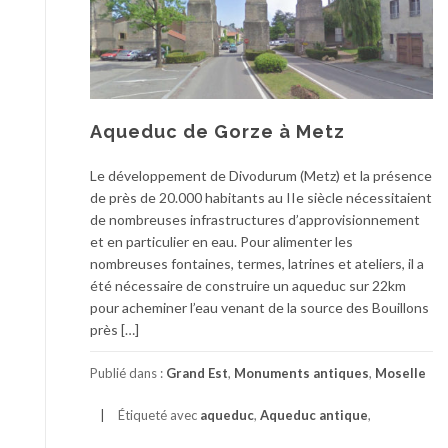
Aqueduc de Gorze à Metz
Le développement de Divodurum (Metz) et la présence
de près de 20.000 habitants au IIe siècle nécessitaient
de nombreuses infrastructures d’approvisionnement
et en particulier en eau. Pour alimenter les
nombreuses fontaines, termes, latrines et ateliers, il a
été nécessaire de construire un aqueduc sur 22km
pour acheminer l’eau venant de la source des Bouillons
près […]
Publié dans :
Grand Est
,
Monuments antiques
,
Moselle
Étiqueté avec
aqueduc
,
Aqueduc antique
,