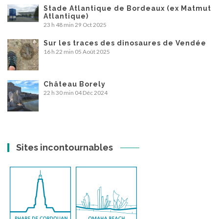
Stade Atlantique de Bordeaux (ex Matmut
Atlantique)
23 h 48 min
29 Oct 2025
Sur les traces des dinosaures de Vendée
16 h 22 min
05 Août 2025
Château Borely
22 h 30 min
04 Déc 2024
Sites incontournables