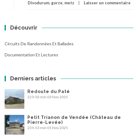
Divodurum
,
gorze
,
metz
Laisser un commentaire
Découvrir
Circuits De Randonnées Et Ballades
Documentation Et Lectures
Derniers articles
Redoute du Paté
22 h 03 min
03 Nov 2025
Petit Trianon de Vendée (Château de
Pierre-Levée)
23 h 53 min
01 Nov 2025