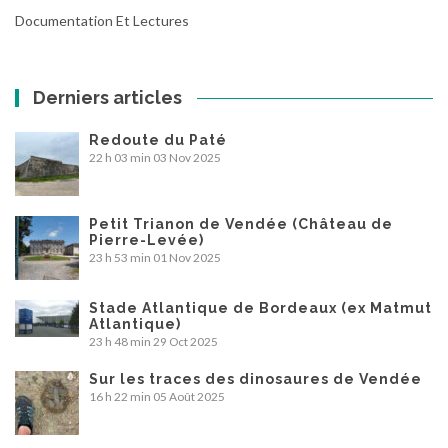
Documentation Et Lectures
Derniers articles
Redoute du Paté
22 h 03 min
03 Nov 2025
Petit Trianon de Vendée (Château de
Pierre-Levée)
23 h 53 min
01 Nov 2025
Stade Atlantique de Bordeaux (ex Matmut
Atlantique)
23 h 48 min
29 Oct 2025
Sur les traces des dinosaures de Vendée
16 h 22 min
05 Août 2025