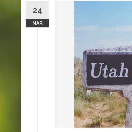
24
MAR