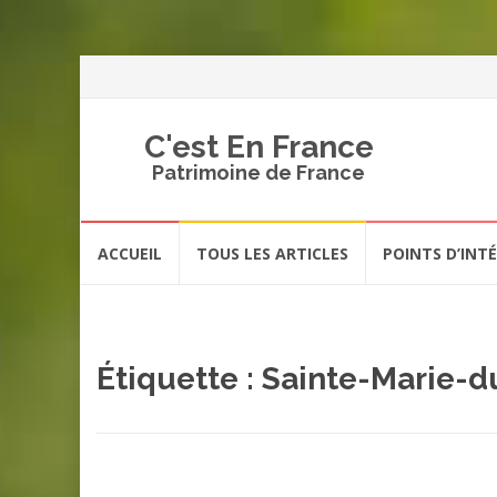
C'est En France
Patrimoine de France
Aller
ACCUEIL
TOUS LES ARTICLES
POINTS D’INT
au
contenu
Étiquette :
Sainte-Marie-