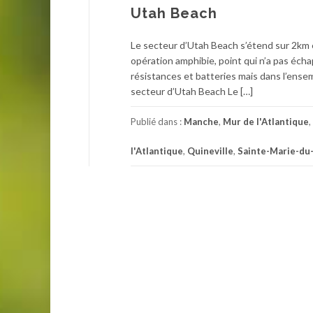
Utah Beach
Le secteur d’Utah Beach s’étend sur 2km e
opération amphibie, point qui n’a pas éc
résistances et batteries mais dans l’ense
secteur d’Utah Beach Le […]
Publié dans :
Manche
,
Mur de l'Atlantique
,
l'Atlantique
,
Quineville
,
Sainte-Marie-du