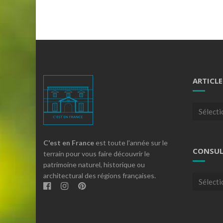
ARTICLE
Articles
par
theme
C'est en France
est toute l'année sur le
CONSUL
terrain pour vous faire découvrir le
patrimoine naturel, historique ou
architectural des régions françaises.
Consulte
nos
archives