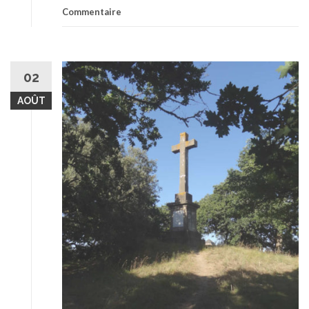
Commentaire
02
AOÛT