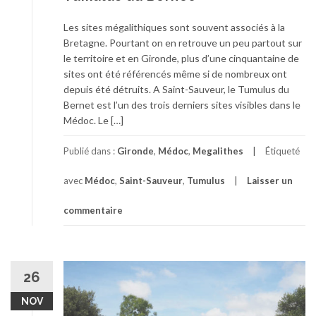
Les sites mégalithiques sont souvent associés à la
Bretagne. Pourtant on en retrouve un peu partout sur
le territoire et en Gironde, plus d’une cinquantaine de
sites ont été référencés même si de nombreux ont
depuis été détruits. A Saint-Sauveur, le Tumulus du
Bernet est l’un des trois derniers sites visibles dans le
Médoc. Le […]
Publié dans :
Gironde
,
Médoc
,
Megalithes
Étiqueté
avec
Médoc
,
Saint-Sauveur
,
Tumulus
Laisser un
commentaire
26
NOV