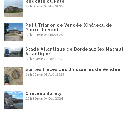
Redoute du Paté
22 h 03 min
03 Nov 2025
Petit Trianon de Vendée (Château de
Pierre-Levée)
23 h 53 min
01 Nov 2025
Stade Atlantique de Bordeaux (ex Matmut
Atlantique)
23 h 48 min
29 Oct 2025
Sur les traces des dinosaures de Vendée
16 h 22 min
05 Août 2025
Château Borely
22 h 30 min
04 Déc 2024