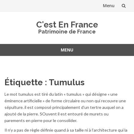
Menu
Aller
C'est En France
au
Patrimoine de France
contenu
MENU
Aller
au
contenu
Étiquette :
Tumulus
Le mot tumulus est tiré du latin « tumulus » qui désigne « une
éminence artificielle » de forme circulaire ou non qui recouvre une
sépulture. il est composé principalement d’un tertre auquel on a
ajouté de la pierre. SOuvent il est entouré de murets ou
parements en pierre pour le consolider.
Il n’y a pas de règle définie quand à sa taille ni à l’architecture qui la