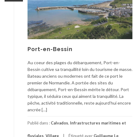
Port-en-Bessin
Au coeur des plages du débarquement, Port-en-
Bessin cultive sa tranquillité loin du tourisme de masse.
Bateau anciens ou modernes ont fait de ce port le
premier de Normandie. A portée des sites du
débarquement, Port-en-Bessin mérite le détour. Port
typique, il séduira ceux qui aiment la tranquillité. La
pêche, activité traditionnelle, reste aujourd’hui encore
ancrée […]
Publié dans :
Calvados
,
Infrastructures maritimes et
fluviales
,
Village
Étiqueté avec
Guillaume Le