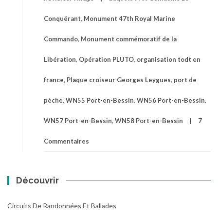
Conquérant
,
Monument 47th Royal Marine
Commando
,
Monument commémoratif de la
Libération
,
Opération PLUTO
,
organisation todt en
france
,
Plaque croiseur Georges Leygues
,
port de
pèche
,
WN55 Port-en-Bessin
,
WN56 Port-en-Bessin
,
WN57 Port-en-Bessin
,
WN58 Port-en-Bessin
7
Commentaires
Découvrir
Circuits De Randonnées Et Ballades