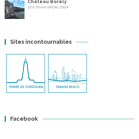
Château Borely
22 h 30 min
04 Déc 2024
Sites incontournables
Facebook