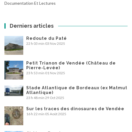
Documentation Et Lectures
Derniers articles
Redoute du Paté
22 h 03 min
03 Nov 2025
Petit Trianon de Vendée (Château de
Pierre-Levée)
23 h 53 min
01 Nov 2025
Stade Atlantique de Bordeaux (ex Matmut
Atlantique)
23 h 48 min
29 Oct 2025
Sur les traces des dinosaures de Vendée
16 h 22 min
05 Août 2025