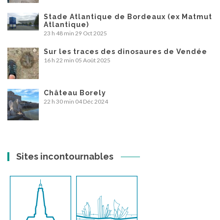
Stade Atlantique de Bordeaux (ex Matmut
Atlantique)
23 h 48 min
29 Oct 2025
Sur les traces des dinosaures de Vendée
16 h 22 min
05 Août 2025
Château Borely
22 h 30 min
04 Déc 2024
Sites incontournables