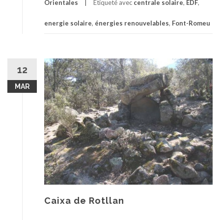
Orientales
Étiqueté avec
centrale solaire
,
EDF
,
energie solaire
,
énergies renouvelables
,
Font-Romeu
12
MAR
Caixa de Rotllan