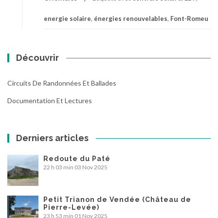
energie solaire
,
énergies renouvelables
,
Font-Romeu
Découvrir
Circuits De Randonnées Et Ballades
Documentation Et Lectures
Derniers articles
Redoute du Paté
22 h 03 min
03 Nov 2025
Petit Trianon de Vendée (Château de
Pierre-Levée)
23 h 53 min
01 Nov 2025