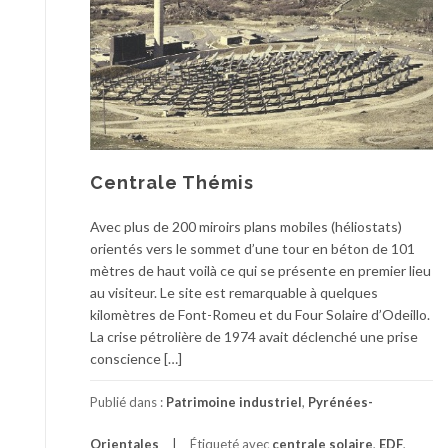
Centrale Thémis
Avec plus de 200 miroirs plans mobiles (héliostats)
orientés vers le sommet d’une tour en béton de 101
mètres de haut voilà ce qui se présente en premier lieu
au visiteur. Le site est remarquable à quelques
kilomètres de Font-Romeu et du Four Solaire d’Odeillo.
La crise pétrolière de 1974 avait déclenché une prise
conscience […]
Publié dans :
Patrimoine industriel
,
Pyrénées-
Orientales
Étiqueté avec
centrale solaire
,
EDF
,