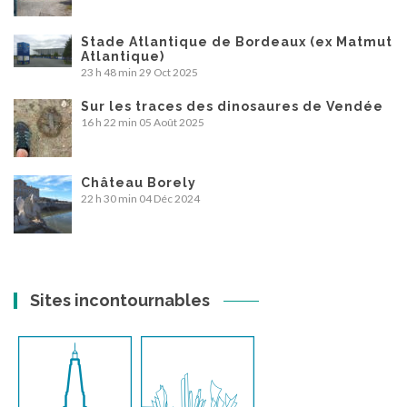
Stade Atlantique de Bordeaux (ex Matmut
Atlantique)
23 h 48 min
29 Oct 2025
Sur les traces des dinosaures de Vendée
16 h 22 min
05 Août 2025
Château Borely
22 h 30 min
04 Déc 2024
Sites incontournables