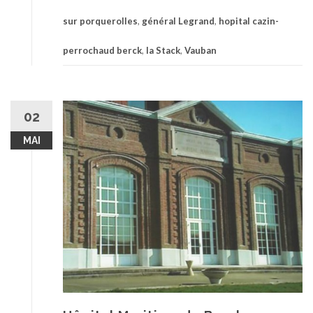
sur porquerolles
,
général Legrand
,
hopital cazin-
perrochaud berck
,
la Stack
,
Vauban
02
MAI