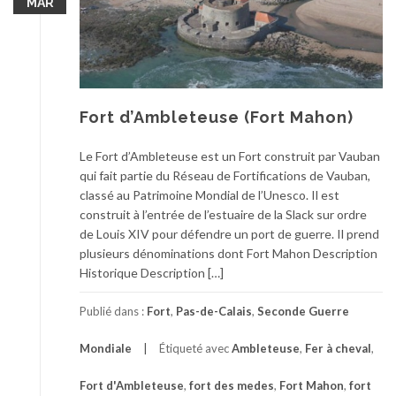
MAR
Fort d’Ambleteuse (Fort Mahon)
Le Fort d’Ambleteuse est un Fort construit par Vauban
qui fait partie du Réseau de Fortifications de Vauban,
classé au Patrimoine Mondial de l’Unesco. Il est
construit à l’entrée de l’estuaire de la Slack sur ordre
de Louis XIV pour défendre un port de guerre. Il prend
plusieurs dénominations dont Fort Mahon Description
Historique Description […]
Publié dans :
Fort
,
Pas-de-Calais
,
Seconde Guerre
Mondiale
Étiqueté avec
Ambleteuse
,
Fer à cheval
,
Fort d'Ambleteuse
,
fort des medes
,
Fort Mahon
,
fort