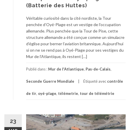
(Batterie des Huttes)
Véritable curiosité dans la cité nordiste, la Tour
penchée d’Oyé-Plage est un vestige de l’occupation
allemande. Plus penchée que la Tour de Pise, cette
structure allemande a été conçue comme un simulacre
d’église pour berner l’aviation britannique. Aujourd’hui
si on ne se rend pas à Oyé-Plage pour ses vestiges du
Mur de l’Atlantique, ils restent […]
Publié dans :
Mur de l'Atlantique
,
Pas-de-Calais
,
Seconde Guerre Mondiale
Étiqueté avec
contrôle
de tir
,
oyé-plage
,
télémetrie
,
tour de télémétrie
23