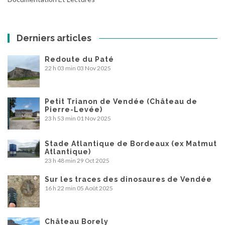
Derniers articles
Redoute du Paté
22 h 03 min
03 Nov 2025
Petit Trianon de Vendée (Château de
Pierre-Levée)
23 h 53 min
01 Nov 2025
Stade Atlantique de Bordeaux (ex Matmut
Atlantique)
23 h 48 min
29 Oct 2025
Sur les traces des dinosaures de Vendée
16 h 22 min
05 Août 2025
Château Borely