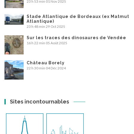
23 h 53 min
01 Nov 2025
Stade Atlantique de Bordeaux (ex Matmut
Atlantique)
23 h 48 min
29 Oct 2025
Sur les traces des dinosaures de Vendée
16 h 22 min
05 Août 2025
Château Borely
22 h 30 min
04 Déc 2024
Sites incontournables