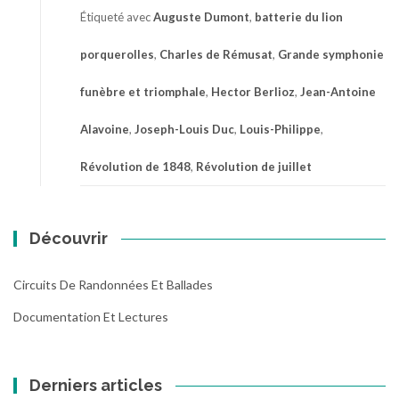
Étiqueté avec
Auguste Dumont
,
batterie du lion
porquerolles
,
Charles de Rémusat
,
Grande symphonie
funèbre et triomphale
,
Hector Berlioz
,
Jean-Antoine
Alavoine
,
Joseph-Louis Duc
,
Louis-Philippe
,
Révolution de 1848
,
Révolution de juillet
Découvrir
Circuits De Randonnées Et Ballades
Documentation Et Lectures
Derniers articles