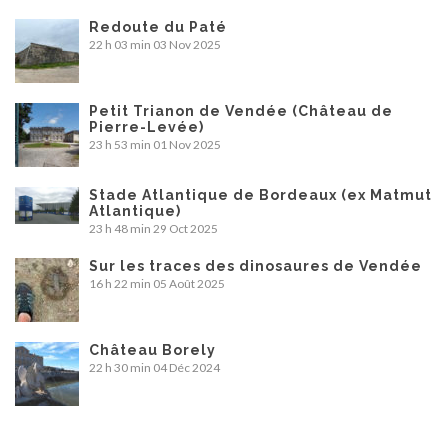
Redoute du Paté
22 h 03 min
03 Nov 2025
Petit Trianon de Vendée (Château de
Pierre-Levée)
23 h 53 min
01 Nov 2025
Stade Atlantique de Bordeaux (ex Matmut
Atlantique)
23 h 48 min
29 Oct 2025
Sur les traces des dinosaures de Vendée
16 h 22 min
05 Août 2025
Château Borely
22 h 30 min
04 Déc 2024