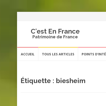
C'est En France
Patrimoine de France
Aller
ACCUEIL
TOUS LES ARTICLES
POINTS D’INT
au
contenu
Étiquette :
biesheim