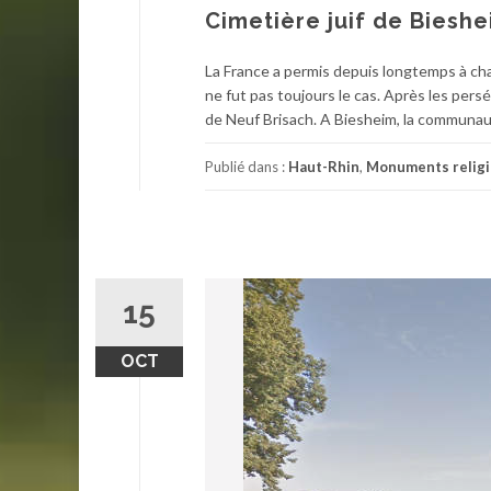
Cimetière juif de Biesh
La France a permis depuis longtemps à ch
ne fut pas toujours le cas. Après les pers
de Neuf Brisach. A Biesheim, la communaut
Publié dans :
Haut-Rhin
,
Monuments relig
15
OCT