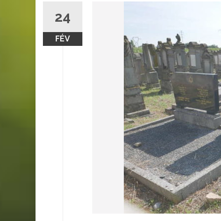
24
FÉV