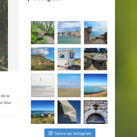
de la
ur leur
Suivre sur Instagram