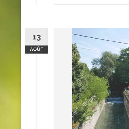
13
AOÛT