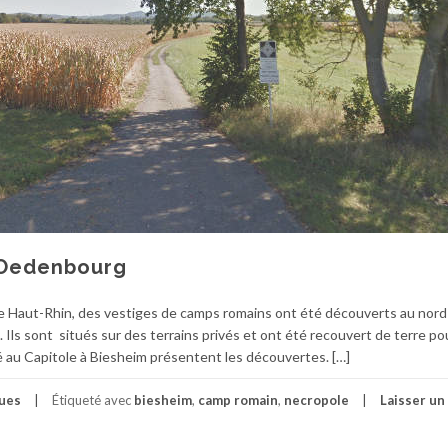
l’Oedenbourg
e Haut-Rhin, des vestiges de camps romains ont été découverts au nord 
Ils sont situés sur des terrains privés et ont été recouvert de terre po
 au Capitole à Biesheim présentent les découvertes. […]
ues
Étiqueté avec
biesheim
,
camp romain
,
necropole
Laisser un