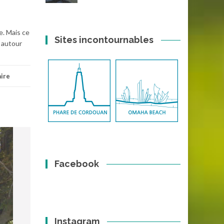
e. Mais ce
Sites incontournables
s autour
ire
Facebook
Instagram