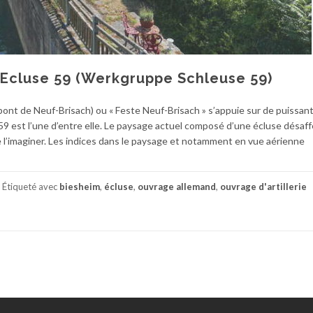
l’Ecluse 59 (Werkgruppe Schleuse 59)
ont de Neuf-Brisach) ou « Feste Neuf-Brisach » s’appuie sur de puissan
se 59 est l’une d’entre elle. Le paysage actuel composé d’une écluse désaf
 l’imaginer. Les indices dans le paysage et notamment en vue aérienne
Étiqueté avec
biesheim
,
écluse
,
ouvrage allemand
,
ouvrage d'artillerie