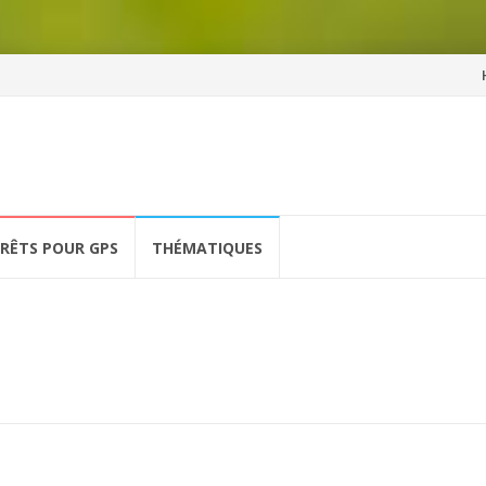
Al
a
co
ÉRÊTS POUR GPS
THÉMATIQUES