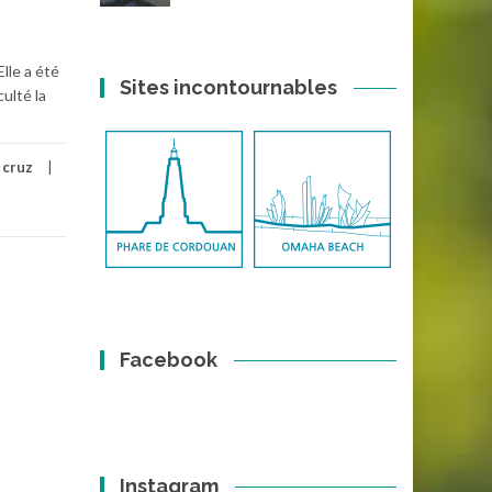
lle a été
Sites incontournables
ulté la
 cruz
Facebook
Instagram