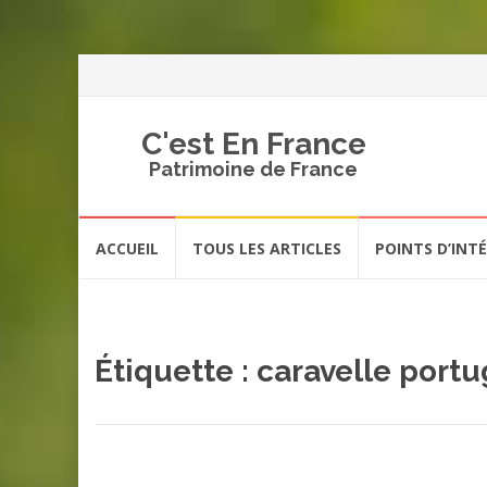
C'est En France
Patrimoine de France
Aller
ACCUEIL
TOUS LES ARTICLES
POINTS D’INT
au
contenu
Étiquette :
caravelle portu