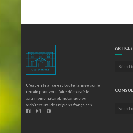
ARTICLE
Articles
par
theme
C'est en France
est toute l'année sur le
CONSUL
terrain pour vous faire découvrir le
patrimoine naturel, historique ou
architectural des régions françaises.
Consulte
nos
archives