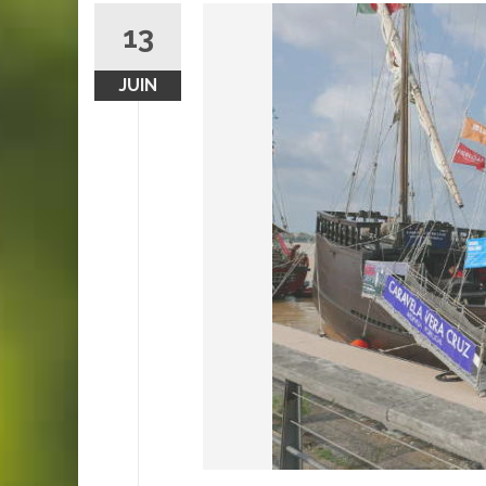
13
JUIN