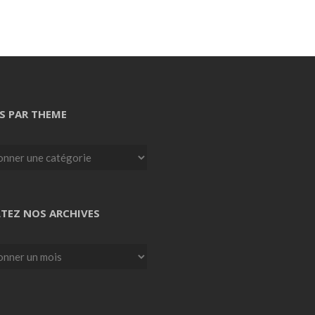
S PAR THEME
TEZ NOS ARCHIVES
z