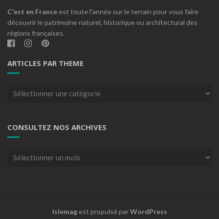
C'est en France
est toute l'année sur le terrain pour vous faire
découvrir le patrimoine naturel, historique ou architectural des
régions françaises.
ARTICLES PAR THEME
Articles
par
theme
CONSULTEZ NOS ARCHIVES
Consultez
nos
archives
Islemag
est propulsé par
WordPress