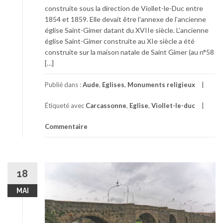
construite sous la direction de Viollet-le-Duc entre
1854 et 1859. Elle devait être l’annexe de l’ancienne
église Saint-Gimer datant du XVIIe siècle. L’ancienne
église Saint-Gimer construite au XIe siècle a été
construite sur la maison natale de Saint Gimer (au n°58
[…]
Publié dans :
Aude
,
Eglises
,
Monuments religieux
Étiqueté avec
Carcassonne
,
Eglise
,
Viollet-le-duc
Commentaire
18
MAI