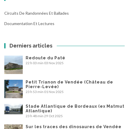
Circuits De Randonnées Et Ballades
Documentation Et Lectures
Derniers articles
Redoute du Paté
22 h 03 min
03 Nov 2025
Petit Trianon de Vendée (Château de
Pierre-Levée)
23 h 53 min
01 Nov 2025
Stade Atlantique de Bordeaux (ex Matmut
Atlantique)
23 h 48 min
29 Oct 2025
Sur les traces des dinosaures de Vendée