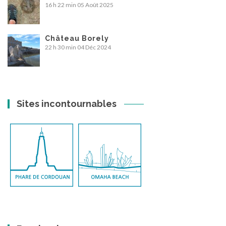
16 h 22 min
05 Août 2025
Château Borely
22 h 30 min
04 Déc 2024
Sites incontournables