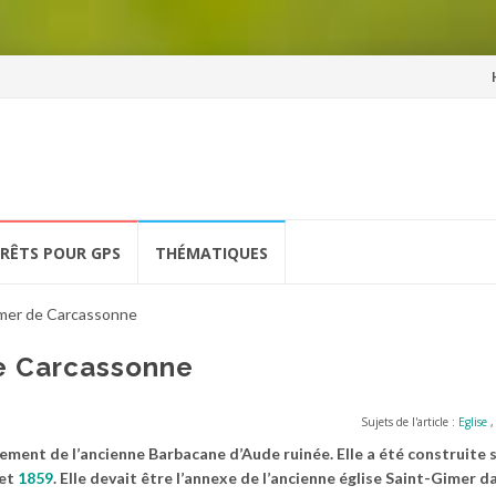
Al
a
co
ÉRÊTS POUR GPS
THÉMATIQUES
imer de Carcassonne
de Carcassonne
Sujets de l'article :
Eglise
cement de l’ancienne Barbacane d’Aude ruinée. Elle a été construite 
et
1859
. Elle devait être l’annexe de l’ancienne église Saint-Gimer 