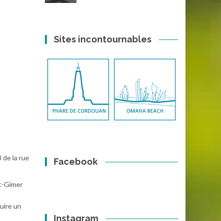
Sites incontournables
 de la rue
Facebook
nt-Gimer
ruire un
Instagram