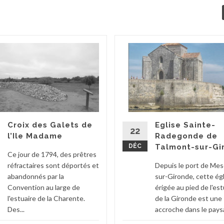
Croix des Galets de
Eglise Sainte-
22
l’Ile Madame
Radegonde de
DÉC
Talmont-sur-Gi
Ce jour de 1794, des prêtres
réfractaires sont déportés et
Depuis le port de Mes
abandonnés par la
sur-Gironde, cette ég
Convention au large de
érigée au pied de l'est
l'estuaire de la Charente.
de la Gironde est une
Des...
accroche dans le paysa