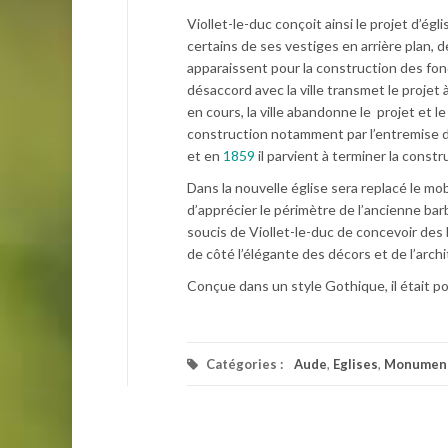
Viollet-le-duc conçoit ainsi le projet d’é
certains de ses vestiges en arrière plan, 
apparaissent pour la construction des fond
désaccord avec la ville transmet le projet 
en cours, la ville abandonne le projet et l
construction notamment par l’entremise de 
et en
1859
il parvient à terminer la constr
Dans la nouvelle église sera replacé le mo
d’apprécier le périmètre de l’ancienne barb
soucis de Viollet-le-duc de concevoir des
de côté l’élégante des décors et de l’arch
Conçue dans un style Gothique, il était pour
Catégories :
Aude
,
Eglises
,
Monument