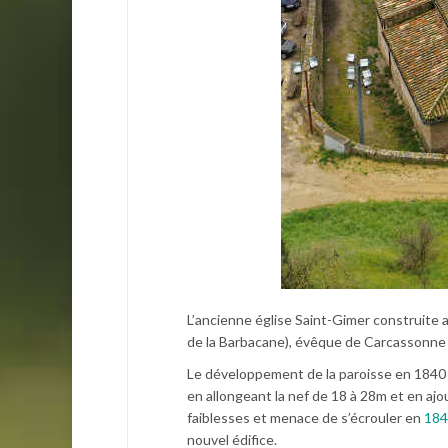
L’ancienne église Saint-Gimer construite a
de la Barbacane), évêque de Carcassonne a
Le développement de la paroisse en 1840 co
en allongeant la nef de 18 à 28m et en ajo
faiblesses et menace de s’écrouler en
184
nouvel édifice.