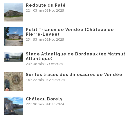
Redoute du Paté
22 h 03 min
03 Nov 2025
Petit Trianon de Vendée (Château de
Pierre-Levée)
23 h 53 min
01 Nov 2025
Stade Atlantique de Bordeaux (ex Matmut
Atlantique)
23 h 48 min
29 Oct 2025
Sur les traces des dinosaures de Vendée
16 h 22 min
05 Août 2025
Château Borely
22 h 30 min
04 Déc 2024