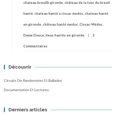
chateau breuilh gironde
,
château de la tour du breuil
hanté
,
chateau hanté a cissac medoc
,
chateau hanté
en gironde
,
château hanté medoc
,
Cissac-Médoc
,
Dame Douce
,
lieux hantés en gironde
3
Commentaires
Découvrir
Circuits De Randonnées Et Ballades
Documentation Et Lectures
Derniers articles