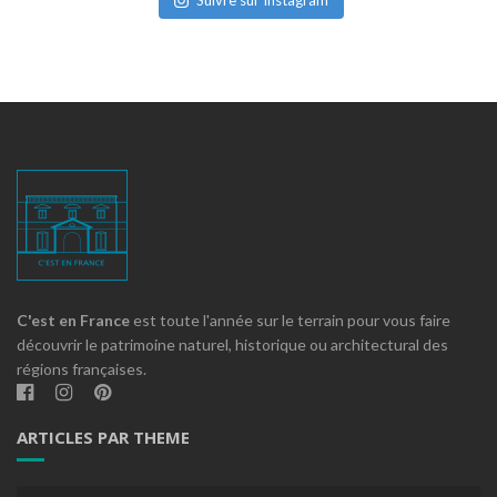
Suivre sur Instagram
C'est en France
est toute l'année sur le terrain pour vous faire
découvrir le patrimoine naturel, historique ou architectural des
régions françaises.
ARTICLES PAR THEME
Articles