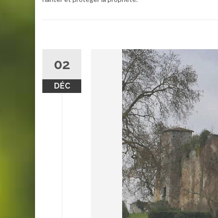
02
DÉC