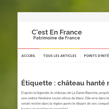
C'est En France
Patrimoine de France
Aller
ACCUEIL
TOUS LES ARTICLES
POINTS D’INT
au
contenu
Étiquette :
château hanté
D’après la légende, le château de La Dame Blanche, propriét
une ombre féminine toute vêtue de blanc. Elle erre dans le
serait restée dans la région après le départ de ses compat
hanter et protéger la propriété.