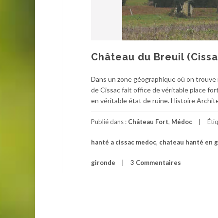
Château du Breuil (Ciss
Dans un zone géographique où on trouve 
de Cissac fait office de véritable place fo
en véritable état de ruine. Histoire Archit
Publié dans :
Château Fort
,
Médoc
Éti
hanté a cissac medoc
,
chateau hanté en 
gironde
3 Commentaires