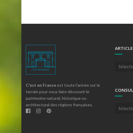
ARTICLE
Articles
par
theme
C'est en France
est toute l'année sur le
CONSUL
terrain pour vous faire découvrir le
patrimoine naturel, historique ou
architectural des régions françaises.
Consulte
nos
archives