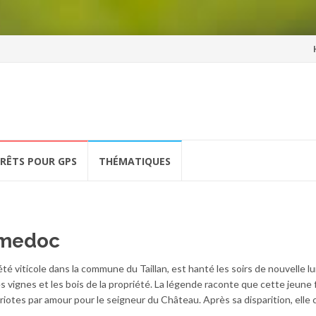
Al
a
co
ÉRÊTS POUR GPS
THÉMATIQUES
 medoc
é viticole dans la commune du Taillan, est hanté les soirs de nouvelle lu
s vignes et les bois de la propriété. La légende raconte que cette jeune f
riotes par amour pour le seigneur du Château. Après sa disparition, elle 