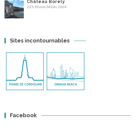
Château Borely
22 h 30 min
04 Déc 2024
Sites incontournables
Facebook