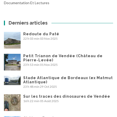
Documentation Et Lectures
Derniers articles
Redoute du Paté
22 h 03 min
03 Nov 2025
Petit Trianon de Vendée (Château de
Pierre-Levée)
23 h 53 min
01 Nov 2025
Stade Atlantique de Bordeaux (ex Matmut
Atlantique)
23 h 48 min
29 Oct 2025
Sur les traces des dinosaures de Vendée
16 h 22 min
05 Août 2025