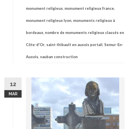
monument religieux
,
monument religieux france
,
monument religieux lyon
,
monuments religieux à
bordeaux
,
nombre de monuments religieux classés en
Côte-d'Or
,
saint thibault en auxois portail
,
Semur-En-
Auxois
,
vauban construction
12
MAR