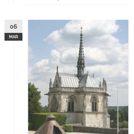
06
MAR