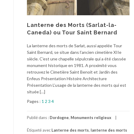
Lanterne des Morts (Sarlat-la-
Caneda) ou Tour Saint Bernard
La lanterne des morts de Sarlat, aussi appelée Tour
Saint Bernard, se situe dans l’ancien cimetière XIIe
siècle. C’est une chapelle sépulcrale qui a été classée
monument historique en 1981. A proximité vous
retrouvez le Cimetière Saint Benoit et Jardin des
Enfeus Présentation Histoire Architecture
Présentation L’usage de la lanterne des morts qui est
située […]
Pages :
1
2
3
4
Publié dans :
Dordogne
,
Monuments religieux
Étiqueté avec
Lanterne des morts
,
lanterne des morts