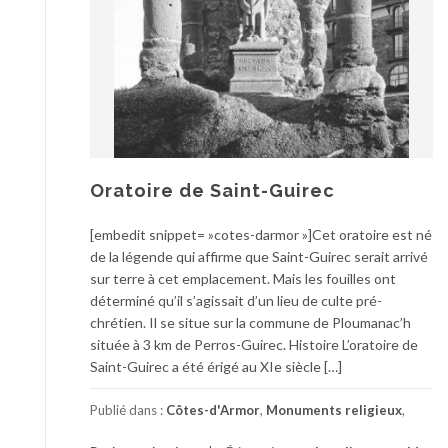
Oratoire de Saint-Guirec
[embedit snippet= »cotes-darmor »]Cet oratoire est né
de la légende qui affirme que Saint-Guirec serait arrivé
sur terre à cet emplacement. Mais les fouilles ont
déterminé qu’il s’agissait d’un lieu de culte pré-
chrétien. Il se situe sur la commune de Ploumanac’h
située à 3 km de Perros-Guirec. Histoire L’oratoire de
Saint-Guirec a été érigé au XIe siècle […]
Publié dans :
Côtes-d'Armor
,
Monuments religieux
,