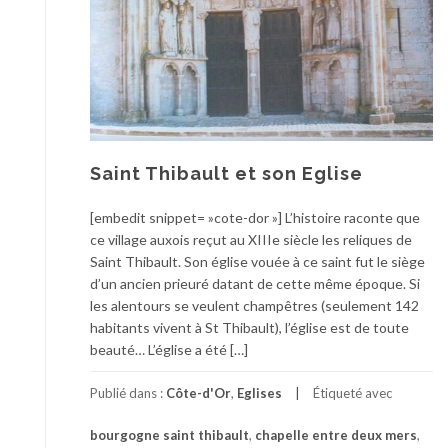
Saint Thibault et son Eglise
[embedit snippet= »cote-dor »] L’histoire raconte que
ce village auxois reçut au XIIIe siècle les reliques de
Saint Thibault. Son église vouée à ce saint fut le siège
d’un ancien prieuré datant de cette même époque. Si
les alentours se veulent champêtres (seulement 142
habitants vivent à St Thibault), l’église est de toute
beauté… L’église a été […]
Publié dans :
Côte-d'Or
,
Eglises
Étiqueté avec
bourgogne saint thibault
,
chapelle entre deux mers
,