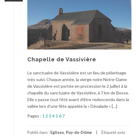
Chapelle de Vassivière
Le sanctuaire de Vassivière est un lieu de pélerinage
très suivi. Chaque année, la vierge noire Notre-Dame
de Vassivière est portée en procession le 2 juillet à la
chapelle du sanctuaire de Vassivière, à 7 km de Besse.
Elle y passe tout l’été avant d’être redescendu dans la
vallée lors d’une fête appelée la « Dévalade » […]
Pages :
1
2
3
4
5
6
7
Publié dans :
Eglises
,
Puy-de-Dôme
Étiqueté avec