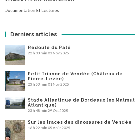
Documentation Et Lectures
Derniers articles
Redoute du Paté
22 h 03 min
03 Nov 2025
Petit Trianon de Vendée (Château de
Pierre-Levée)
23 h 53 min
01 Nov 2025
Stade Atlantique de Bordeaux (ex Matmut
Atlantique)
23 h 48 min
29 Oct 2025
Sur les traces des dinosaures de Vendée
16 h 22 min
05 Août 2025