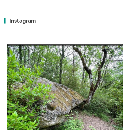
Instagram