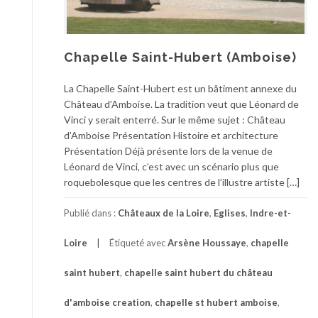
Chapelle Saint-Hubert (Amboise)
La Chapelle Saint-Hubert est un bâtiment annexe du
Château d’Amboise. La tradition veut que Léonard de
Vinci y serait enterré. Sur le même sujet : Château
d’Amboise Présentation Histoire et architecture
Présentation Déjà présente lors de la venue de
Léonard de Vinci, c’est avec un scénario plus que
roquebolesque que les centres de l’illustre artiste […]
Publié dans :
Châteaux de la Loire
,
Eglises
,
Indre-et-
Loire
Étiqueté avec
Arsène Houssaye
,
chapelle
saint hubert
,
chapelle saint hubert du château
d'amboise creation
,
chapelle st hubert amboise
,