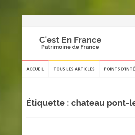
C'est En France
Patrimoine de France
Aller
ACCUEIL
TOUS LES ARTICLES
POINTS D’INT
au
contenu
Étiquette :
chateau pont-l