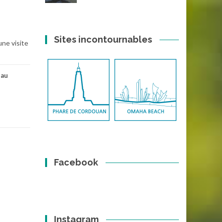
Sites incontournables
une visite
eau
Facebook
Instagram