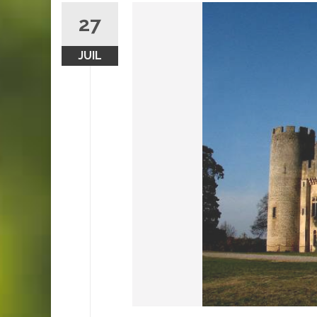
27
JUIL