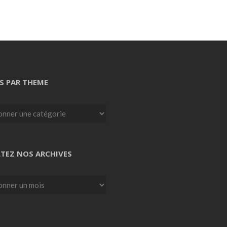
S PAR THEME
TEZ NOS ARCHIVES
z