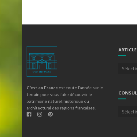
ARTICLE
Articles
par
theme
C'est en France
est toute l'année sur le
CONSUL
terrain pour vous faire découvrir le
patrimoine naturel, historique ou
architectural des régions françaises.
Consulte
nos
archives