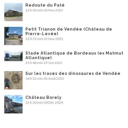
Redoute du Paté
22 h 03 min
03 Nov 2025
Petit Trianon de Vendée (Château de
Pierre-Levée)
23 h 53 min
01 Nov 2025
Stade Atlantique de Bordeaux (ex Matmut
Atlantique)
23 h 48 min
29 Oct 2025
Sur les traces des dinosaures de Vendée
16 h 22 min
05 Août 2025
Château Borely
22 h 30 min
04 Déc 2024