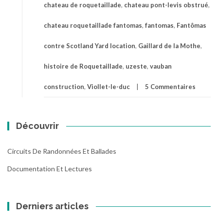
chateau de roquetaillade
,
chateau pont-levis obstrué
,
chateau roquetaillade fantomas
,
fantomas
,
Fantômas
contre Scotland Yard location
,
Gaillard de la Mothe
,
histoire de Roquetaillade
,
uzeste
,
vauban
construction
,
Viollet-le-duc
5 Commentaires
Découvrir
Circuits De Randonnées Et Ballades
Documentation Et Lectures
Derniers articles