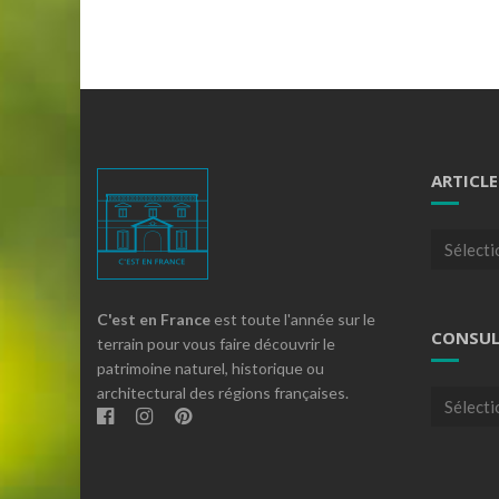
ARTICLE
Articles
par
theme
C'est en France
est toute l'année sur le
CONSUL
terrain pour vous faire découvrir le
patrimoine naturel, historique ou
architectural des régions françaises.
Consulte
nos
archives