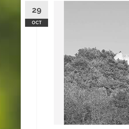
29
OCT