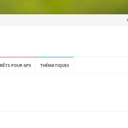
Al
a
co
ÉRÊTS POUR GPS
THÉMATIQUES