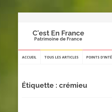
C'est En France
Patrimoine de France
Aller
ACCUEIL
TOUS LES ARTICLES
POINTS D’INT
au
contenu
Étiquette :
crémieu