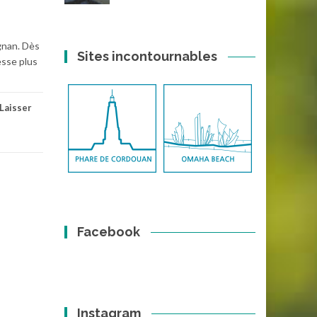
gnan. Dès
Sites incontournables
esse plus
Laisser
Facebook
Instagram