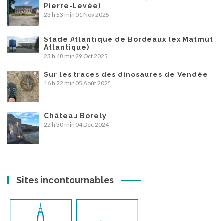
Pierre-Levée)
23 h 53 min
01 Nov 2025
Stade Atlantique de Bordeaux (ex Matmut
Atlantique)
23 h 48 min
29 Oct 2025
Sur les traces des dinosaures de Vendée
16 h 22 min
05 Août 2025
Château Borely
22 h 30 min
04 Déc 2024
Sites incontournables