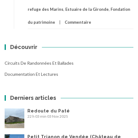
refuge des Marins
,
Estuaire de la Gironde
,
Fondation
du patrimoine
Commentaire
Découvrir
Circuits De Randonnées Et Ballades
Documentation Et Lectures
Derniers articles
Redoute du Paté
22 h 03 min
03 Nov 2025
Petit Trianon de Vendée (Château de