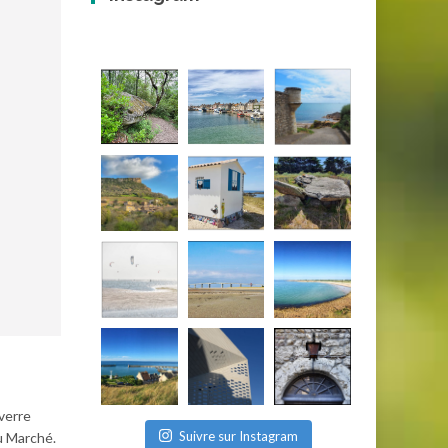
 verre
Suivre sur Instagram
du Marché.