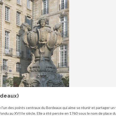
rdeaux)
e l’un des points centraux du Bordeaux qui aime se réunir et partager un
refondu au XVIIIe siècle. Elle a été percée en 1760 sous le nom de place 