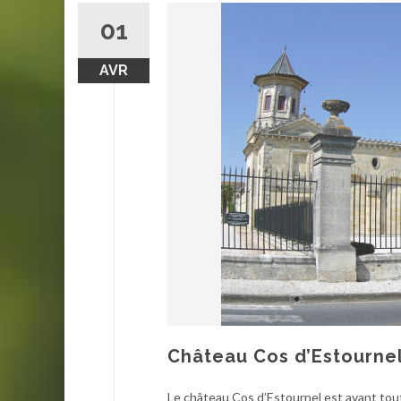
01
AVR
Château Cos d’Estourne
Le château Cos d’Estournel est avant tout