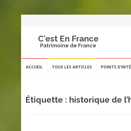
C'est En France
Patrimoine de France
Aller
ACCUEIL
TOUS LES ARTICLES
POINTS D’INT
au
contenu
Étiquette :
historique de l