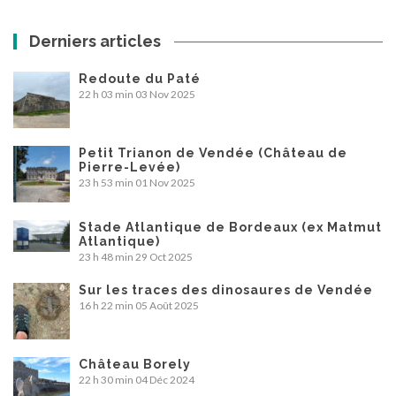
Derniers articles
Redoute du Paté
22 h 03 min
03 Nov 2025
Petit Trianon de Vendée (Château de
Pierre-Levée)
23 h 53 min
01 Nov 2025
Stade Atlantique de Bordeaux (ex Matmut
Atlantique)
23 h 48 min
29 Oct 2025
Sur les traces des dinosaures de Vendée
16 h 22 min
05 Août 2025
Château Borely
22 h 30 min
04 Déc 2024