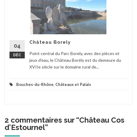
Château Borely
04
Point central du Parc Borely, avec des pièces et
DÉC
jeux d'eau, le Château Borély est du demeure du
XVIIe siècle sur le domaine rural de...
Bouches-du-Rhône
,
Châteaux et Palais
2 commentaires sur “
Château Cos
d’Estournel
”