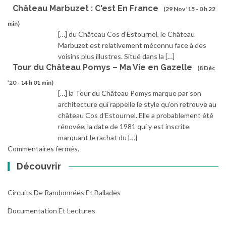
Château Marbuzet : C'est En France
(29 Nov ’15 - 0 h 22
min)
[…] du Château Cos d’Estournel, le Château
Marbuzet est relativement méconnu face à des
voisins plus illustres. Situé dans la […]
Tour du Château Pomys – Ma Vie en Gazelle
(8 Déc
’20 - 14 h 01 min)
[…] la Tour du Château Pomys marque par son
architecture qui rappelle le style qu’on retrouve au
château Cos d’Estournel. Elle a probablement été
rénovée, la date de 1981 qui y est inscrite
marquant le rachat du […]
Commentaires fermés.
Découvrir
Circuits De Randonnées Et Ballades
Documentation Et Lectures