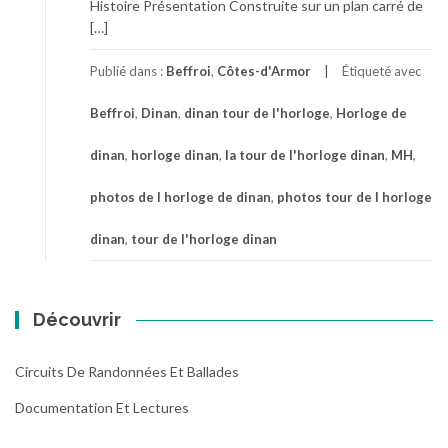
Histoire Présentation Construite sur un plan carré de
[…]
Publié dans :
Beffroi
,
Côtes-d'Armor
Étiqueté avec
Beffroi
,
Dinan
,
dinan tour de l'horloge
,
Horloge de
dinan
,
horloge dinan
,
la tour de l'horloge dinan
,
MH
,
photos de l horloge de dinan
,
photos tour de l horloge
dinan
,
tour de l'horloge dinan
Découvrir
Circuits De Randonnées Et Ballades
Documentation Et Lectures