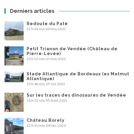
Derniers articles
Redoute du Paté
22 h 03 min
03 Nov 2025
Petit Trianon de Vendée (Château de
Pierre-Levée)
23 h 53 min
01 Nov 2025
Stade Atlantique de Bordeaux (ex Matmut
Atlantique)
23 h 48 min
29 Oct 2025
Sur les traces des dinosaures de Vendée
16 h 22 min
05 Août 2025
Château Borely
22 h 30 min
04 Déc 2024